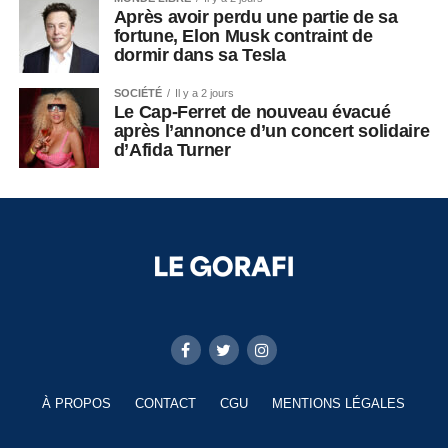
Après avoir perdu une partie de sa
fortune, Elon Musk contraint de
dormir dans sa Tesla
SOCIÉTÉ
Il y a 2 jours
Le Cap-Ferret de nouveau évacué
après l’annonce d’un concert solidaire
d’Afida Turner
À PROPOS
CONTACT
CGU
MENTIONS LÉGALES