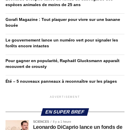
espèces animales de moins de 25 ans
Gorafi Magazine : Tout plaquer pour vivre sur une banane
bouée
Le gouvernement lance un numéro vert pour signaler les
forêts encore intactes
Pour gagner en popularité, Raphaël Glucksmann apparaît
recouvert de crousty
Été – 5 nouveaux panneaux à reconnaître sur les plages
ADVERTISEMENT
EN SUPER BREF
SCIENCES
Il y a 1 heure
Leonardo DiCaprio lance un fonds de