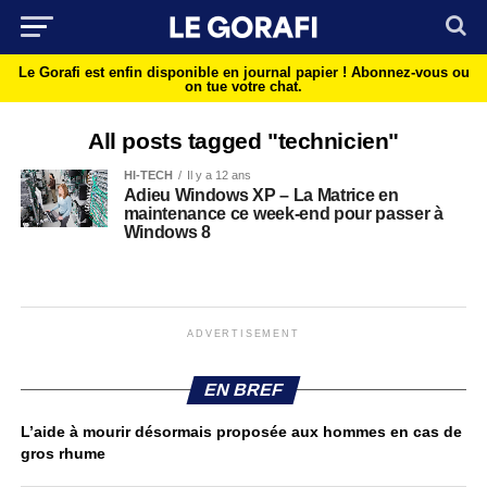
Le Gorafi est enfin disponible en journal papier !
Abonnez-vous ou
on tue votre chat.
All posts tagged "technicien"
HI-TECH
Il y a 12 ans
Adieu Windows XP – La Matrice en
maintenance ce week-end pour passer à
Windows 8
ADVERTISEMENT
EN BREF
L’aide à mourir désormais proposée aux hommes en cas de
gros rhume