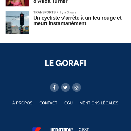
d’Afida Turner
TRANSPORTS
Il y a 3 jours
Un cycliste s’arrête à un feu rouge et
meurt instantanément
À PROPOS
CONTACT
CGU
MENTIONS LÉGALES