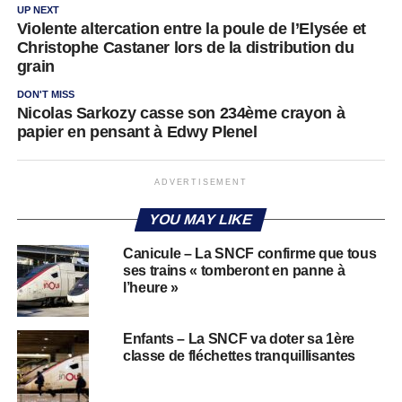
UP NEXT
Violente altercation entre la poule de l’Elysée et
Christophe Castaner lors de la distribution du
grain
DON'T MISS
Nicolas Sarkozy casse son 234ème crayon à
papier en pensant à Edwy Plenel
ADVERTISEMENT
YOU MAY LIKE
Canicule – La SNCF confirme que tous
ses trains « tomberont en panne à
l’heure »
Enfants – La SNCF va doter sa 1ère
classe de fléchettes tranquillisantes