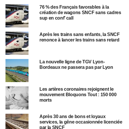
76 % des Français favorables à la
création de wagons SNCF sans cadres
sup en conf’ call
Après les trains sans enfants, la SNCF
renonce à lancer les trains sans retard
La nouvelle ligne de TGV Lyon-
Bordeaux ne passera pas par Lyon
Les artères coronaires rejoignent le
mouvement Bloquons Tout : 150 000
morts
Après 30 ans de bons et loyaux
services, la gêne occasionnée licenciée
par la SNCF