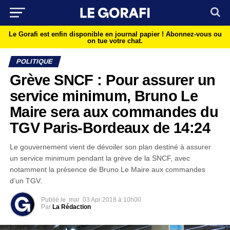
Le Gorafi est enfin disponible en journal papier !
Abonnez-vous ou
on tue votre chat.
POLITIQUE
Grève SNCF : Pour assurer un
service minimum, Bruno Le
Maire sera aux commandes du
TGV Paris-Bordeaux de 14:24
Le gouvernement vient de dévoiler son plan destiné à assurer
un service minimum pendant la grève de la SNCF, avec
notamment la présence de Bruno Le Maire aux commandes
d’un TGV.
Publié le
mar
03 Apr 2018 à 10h00
Par
La Rédaction