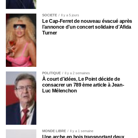
SOCIÉTÉ
Il y a 5 jours
Le Cap-Ferret de nouveau évacué après
l’annonce d’un concert solidaire d’Afida
Turner
POLITIQUE
Il y a 2 semaines
À court d’idées, Le Point décide de
consacrer un 789 ème article à Jean-
Luc Mélenchon
MONDE LIBRE
Il y a 1 semaine
Une arche en bois transportant deux