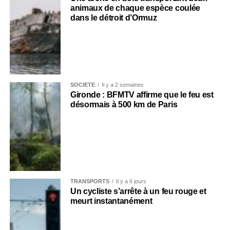
animaux de chaque espèce coulée
dans le détroit d’Ormuz
SOCIÉTÉ
Il y a 2 semaines
Gironde : BFMTV affirme que le feu est
désormais à 500 km de Paris
TRANSPORTS
Il y a 6 jours
Un cycliste s’arrête à un feu rouge et
meurt instantanément