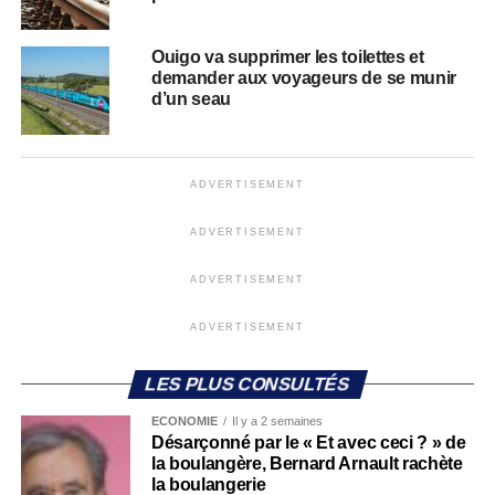
Ouigo va supprimer les toilettes et
demander aux voyageurs de se munir
d’un seau
ADVERTISEMENT
ADVERTISEMENT
ADVERTISEMENT
ADVERTISEMENT
LES PLUS CONSULTÉS
ECONOMIE
Il y a 2 semaines
Désarçonné par le « Et avec ceci ? » de
la boulangère, Bernard Arnault rachète
la boulangerie