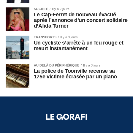
SOCIÉTÉ
Il y a 2 jours
Le Cap-Ferret de nouveau évacué
après l’annonce d’un concert solidaire
d’Afida Turner
TRANSPORTS
Il y a 3 jours
Un cycliste s’arrête à un feu rouge et
meurt instantanément
AU DELÀ DU PÉRIPHÉRIQUE
Il y a 3 jours
La police de Toonville recense sa
175e victime écrasée par un piano