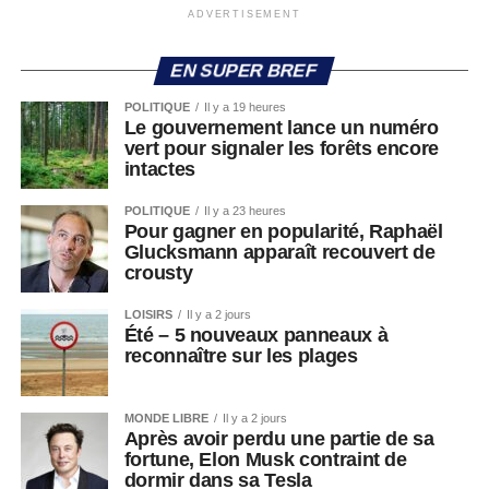
ADVERTISEMENT
EN SUPER BREF
POLITIQUE
Il y a 19 heures
Le gouvernement lance un numéro
vert pour signaler les forêts encore
intactes
POLITIQUE
Il y a 23 heures
Pour gagner en popularité, Raphaël
Glucksmann apparaît recouvert de
crousty
LOISIRS
Il y a 2 jours
Été – 5 nouveaux panneaux à
reconnaître sur les plages
MONDE LIBRE
Il y a 2 jours
Après avoir perdu une partie de sa
fortune, Elon Musk contraint de
dormir dans sa Tesla