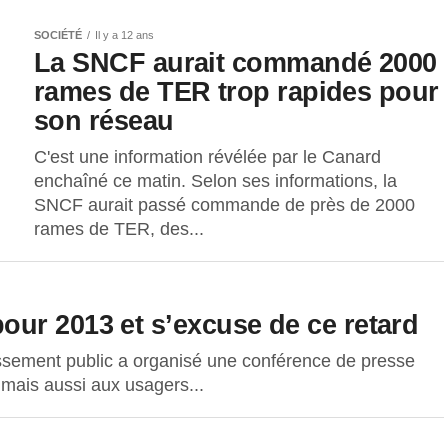
SOCIÉTÉ
Il y a 12 ans
La SNCF aurait commandé 2000
rames de TER trop rapides pour
son réseau
C'est une information révélée par le Canard
enchaîné ce matin. Selon ses informations, la
SNCF aurait passé commande de près de 2000
rames de TER, des...
ur 2013 et s’excuse de ce retard
issement public a organisé une conférence de presse
s mais aussi aux usagers...