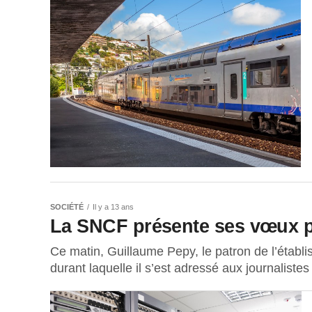
SOCIÉTÉ
Il y a 13 ans
La SNCF présente ses vœux po
Ce matin, Guillaume Pepy, le patron de l’établ
durant laquelle il s’est adressé aux journaliste