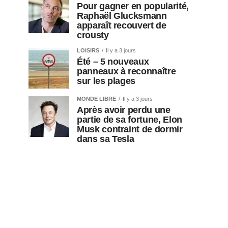
Pour gagner en popularité,
Raphaël Glucksmann
apparaît recouvert de
crousty
LOISIRS
Il y a 3 jours
Été – 5 nouveaux
panneaux à reconnaître
sur les plages
MONDE LIBRE
Il y a 3 jours
Après avoir perdu une
partie de sa fortune, Elon
Musk contraint de dormir
dans sa Tesla