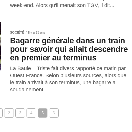
week-end. Alors qu'il menait son TGV, il dit...
SOCIÉTÉ
Il y a 13 ans
Bagarre générale dans un train
pour savoir qui allait descendre
en premier au terminus
La Baule – Triste fait divers rapporté ce matin par
Ouest-France. Selon plusieurs sources, alors que
le train arrivait à son terminus, une bagarre a
soudainement...
2
3
4
5
6