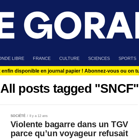
NDE LIBRE
FRANCE
CULTURE
SCIENCES
SPORTS
 enfin disponible en journal papier !
Abonnez-vous ou on tue
All posts tagged "SNCF"
SOCIÉTÉ
Il y a 12 ans
Violente bagarre dans un TGV
parce qu’un voyageur refusait