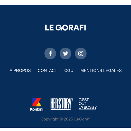
À PROPOS
CONTACT
CGU
MENTIONS LÉGALES
Copyright © 2025 LeGorafi