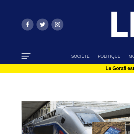
SOCIÉTÉ
POLITIQUE
MO
Le Gorafi est