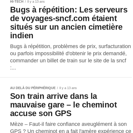
HI-TECH
Il y a 13 ans
Bugs à répétition: Les serveurs
de voyages-sncf.com étaient
situés sur un ancien cimetière
indien
Bugs à répétition, problèmes de prix, surfacturation
ou parfois impossibilité d'obtenir le prix demandé,
commander un billet de train sur le site de la sncf
:...
AU DELÀ DU PÉRIPHÉRIQUE
Il y a 13 ans
Son train arrive dans la
mauvaise gare – le cheminot
accuse son GPS
Mèze – Faut-il faire confiance aveuglément à son
GPS ? Un cheminot en a fait l'amère expérience ce