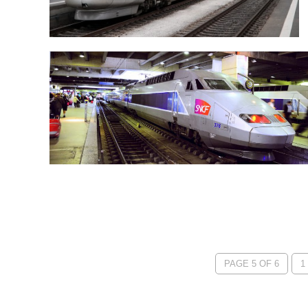
PAGE 5 OF 6
1