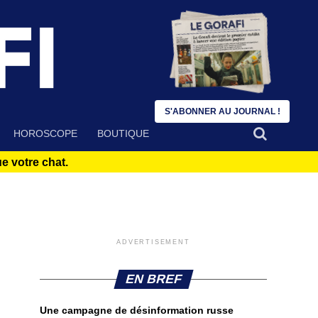
S'ABONNER AU JOURNAL !
HOROSCOPE
BOUTIQUE
 votre chat.
ADVERTISEMENT
EN BREF
Une campagne de désinformation russe