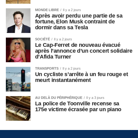
MONDE LIBRE
Il y a 2 jours
Après avoir perdu une partie de sa
fortune, Elon Musk contraint de
dormir dans sa Tesla
SOCIÉTÉ
Il y a 2 jours
Le Cap-Ferret de nouveau évacué
après l’annonce d’un concert solidaire
d’Afida Turner
TRANSPORTS
Il y a 2 jours
Un cycliste s’arrête à un feu rouge et
meurt instantanément
AU DELÀ DU PÉRIPHÉRIQUE
Il y a 3 jours
La police de Toonville recense sa
175e victime écrasée par un piano