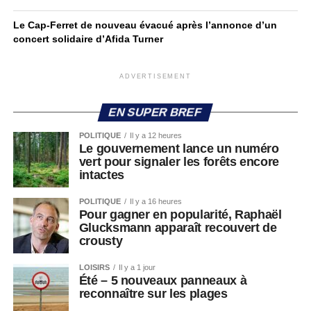
Le Cap-Ferret de nouveau évacué après l’annonce d’un
concert solidaire d’Afida Turner
ADVERTISEMENT
EN SUPER BREF
POLITIQUE
Il y a 12 heures
Le gouvernement lance un numéro
vert pour signaler les forêts encore
intactes
POLITIQUE
Il y a 16 heures
Pour gagner en popularité, Raphaël
Glucksmann apparaît recouvert de
crousty
LOISIRS
Il y a 1 jour
Été – 5 nouveaux panneaux à
reconnaître sur les plages