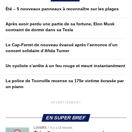
Été – 5 nouveaux panneaux à reconnaître sur les plages
Après avoir perdu une partie de sa fortune, Elon Musk
contraint de dormir dans sa Tesla
Le Cap-Ferret de nouveau évacué après l’annonce d’un
concert solidaire d’Afida Turner
Un cycliste s’arrête à un feu rouge et meurt instantanément
La police de Toonville recense sa 175e victime écrasée par
un piano
ADVERTISEMENT
EN SUPER BREF
LOISIRS
Il y a 16 heures