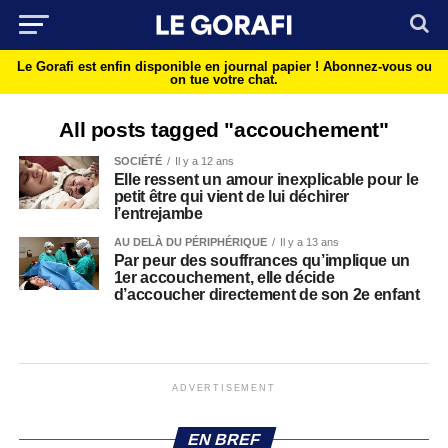
Le Gorafi est enfin disponible en journal papier !
Abonnez-vous ou
on tue votre chat.
All posts tagged "accouchement"
SOCIÉTÉ
Il y a 12 ans
Elle ressent un amour inexplicable pour le
petit être qui vient de lui déchirer
l’entrejambe
AU DELÀ DU PÉRIPHÉRIQUE
Il y a 13 ans
Par peur des souffrances qu’implique un
1er accouchement, elle décide
d’accoucher directement de son 2e enfant
ADVERTISEMENT
EN BREF