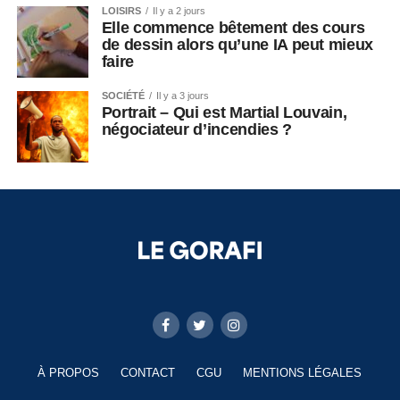
LOISIRS
Il y a 2 jours
Elle commence bêtement des cours
de dessin alors qu’une IA peut mieux
faire
SOCIÉTÉ
Il y a 3 jours
Portrait – Qui est Martial Louvain,
négociateur d’incendies ?
À PROPOS
CONTACT
CGU
MENTIONS LÉGALES