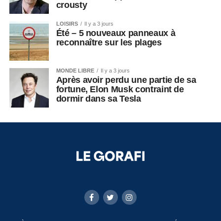
crousty
LOISIRS
Il y a 3 jours
Été – 5 nouveaux panneaux à
reconnaître sur les plages
MONDE LIBRE
Il y a 3 jours
Après avoir perdu une partie de sa
fortune, Elon Musk contraint de
dormir dans sa Tesla