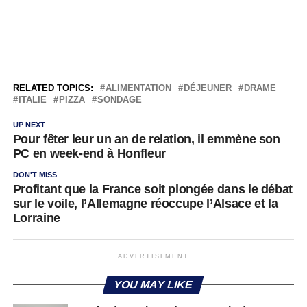
RELATED TOPICS:
ALIMENTATION
DÉJEUNER
DRAME
ITALIE
PIZZA
SONDAGE
UP NEXT
Pour fêter leur un an de relation, il emmène son
PC en week-end à Honfleur
DON'T MISS
Profitant que la France soit plongée dans le débat
sur le voile, l’Allemagne réoccupe l’Alsace et la
Lorraine
ADVERTISEMENT
YOU MAY LIKE