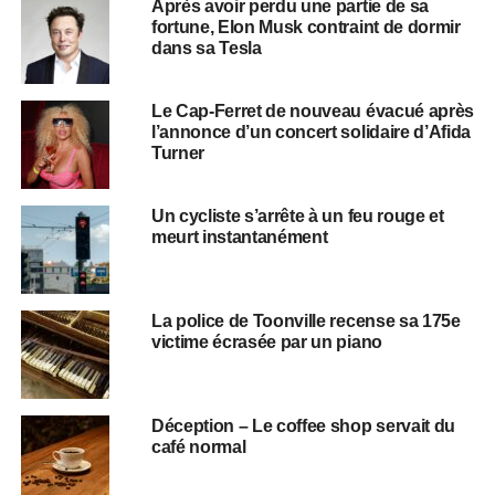
Après avoir perdu une partie de sa
fortune, Elon Musk contraint de dormir
dans sa Tesla
Le Cap-Ferret de nouveau évacué après
l’annonce d’un concert solidaire d’Afida
Turner
Un cycliste s’arrête à un feu rouge et
meurt instantanément
La police de Toonville recense sa 175e
victime écrasée par un piano
Déception – Le coffee shop servait du
café normal