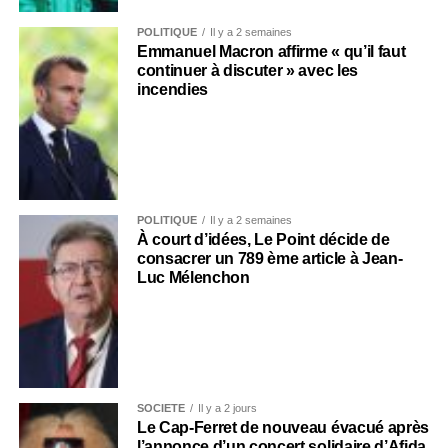
POLITIQUE
Il y a 2 semaines
Emmanuel Macron affirme « qu’il faut
continuer à discuter » avec les
incendies
POLITIQUE
Il y a 2 semaines
À court d’idées, Le Point décide de
consacrer un 789 ème article à Jean-
Luc Mélenchon
SOCIÉTÉ
Il y a 2 jours
Le Cap-Ferret de nouveau évacué après
l’annonce d’un concert solidaire d’Afida