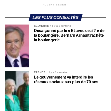
ADVERTISEMENT
LES PLUS CONSULTÉS
ECONOMIE
Il y a 1 semaine
Désarçonné par le « Et avec ceci ? » de
la boulangère, Bernard Arnault rachète
la boulangerie
FRANCE
Il y a 1 semaine
Le gouvernement va interdire les
réseaux sociaux aux plus de 70 ans