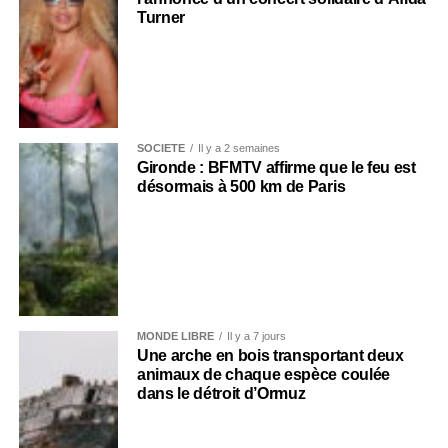
Turner
SOCIÉTÉ
Il y a 2 semaines
Gironde : BFMTV affirme que le feu est
désormais à 500 km de Paris
MONDE LIBRE
Il y a 7 jours
Une arche en bois transportant deux
animaux de chaque espèce coulée
dans le détroit d’Ormuz