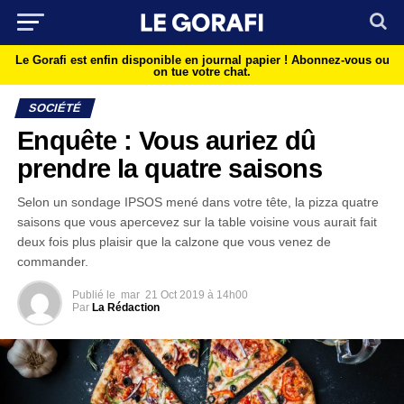
Le Gorafi est enfin disponible en journal papier !
Abonnez-vous ou
on tue votre chat.
SOCIÉTÉ
Enquête : Vous auriez dû
prendre la quatre saisons
Selon un sondage IPSOS mené dans votre tête, la pizza quatre
saisons que vous apercevez sur la table voisine vous aurait fait
deux fois plus plaisir que la calzone que vous venez de
commander.
Publié le
mar
21 Oct 2019 à 14h00
Par
La Rédaction