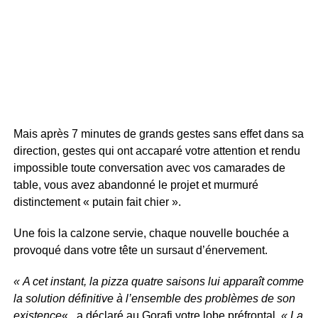
Mais après 7 minutes de grands gestes sans effet dans sa
direction, gestes qui ont accaparé votre attention et rendu
impossible toute conversation avec vos camarades de
table, vous avez abandonné le projet et murmuré
distinctement « putain fait chier ».
Une fois la calzone servie, chaque nouvelle bouchée a
provoqué dans votre tête un sursaut d’énervement.
« A cet instant, la pizza quatre saisons lui apparaît comme
la solution définitive à l’ensemble des problèmes de son
existence
« , a déclaré au Gorafi votre lobe préfrontal.
« La