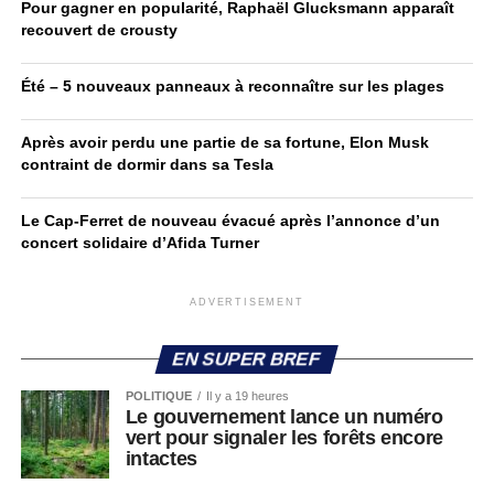
Pour gagner en popularité, Raphaël Glucksmann apparaît
recouvert de crousty
Été – 5 nouveaux panneaux à reconnaître sur les plages
Après avoir perdu une partie de sa fortune, Elon Musk
contraint de dormir dans sa Tesla
Le Cap-Ferret de nouveau évacué après l’annonce d’un
concert solidaire d’Afida Turner
ADVERTISEMENT
EN SUPER BREF
POLITIQUE
Il y a 19 heures
Le gouvernement lance un numéro
vert pour signaler les forêts encore
intactes