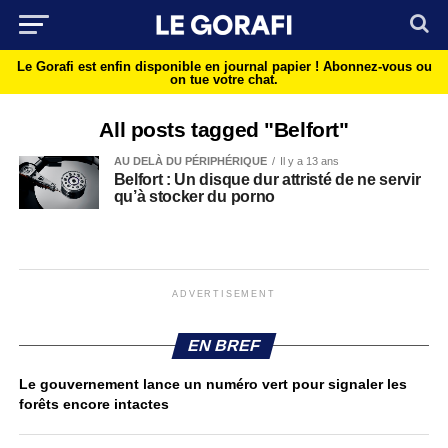
Le Gorafi est enfin disponible en journal papier !
Abonnez-vous ou
on tue votre chat.
All posts tagged "Belfort"
AU DELÀ DU PÉRIPHÉRIQUE
Il y a 13 ans
Belfort : Un disque dur attristé de ne servir
qu’à stocker du porno
ADVERTISEMENT
EN BREF
Le gouvernement lance un numéro vert pour signaler les
forêts encore intactes