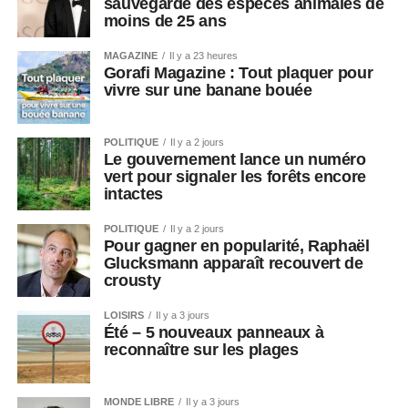
sauvegarde des espèces animales de
moins de 25 ans
MAGAZINE
Il y a 23 heures
Gorafi Magazine : Tout plaquer pour
vivre sur une banane bouée
POLITIQUE
Il y a 2 jours
Le gouvernement lance un numéro
vert pour signaler les forêts encore
intactes
POLITIQUE
Il y a 2 jours
Pour gagner en popularité, Raphaël
Glucksmann apparaît recouvert de
crousty
LOISIRS
Il y a 3 jours
Été – 5 nouveaux panneaux à
reconnaître sur les plages
MONDE LIBRE
Il y a 3 jours