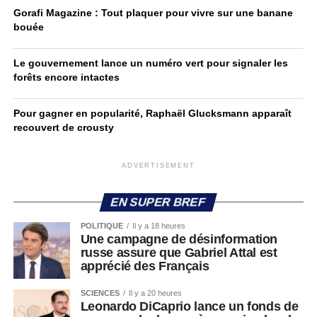
Gorafi Magazine : Tout plaquer pour vivre sur une banane
bouée
Le gouvernement lance un numéro vert pour signaler les
forêts encore intactes
Pour gagner en popularité, Raphaël Glucksmann apparaît
recouvert de crousty
ADVERTISEMENT
EN SUPER BREF
POLITIQUE
Il y a 18 heures
Une campagne de désinformation
russe assure que Gabriel Attal est
apprécié des Français
SCIENCES
Il y a 20 heures
Leonardo DiCaprio lance un fonds de