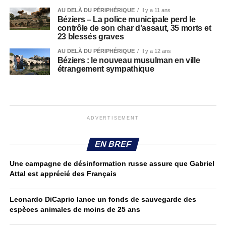
AU DELÀ DU PÉRIPHÉRIQUE
Il y a 11 ans
Béziers – La police municipale perd le
contrôle de son char d’assaut, 35 morts et
23 blessés graves
AU DELÀ DU PÉRIPHÉRIQUE
Il y a 12 ans
Béziers : le nouveau musulman en ville
étrangement sympathique
ADVERTISEMENT
EN BREF
Une campagne de désinformation russe assure que Gabriel
Attal est apprécié des Français
Leonardo DiCaprio lance un fonds de sauvegarde des
espèces animales de moins de 25 ans