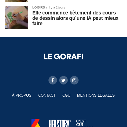
LOISIRS
Il y a 2 jours
Elle commence bêtement des cours
de dessin alors qu’une IA peut mieux
faire
À PROPOS
CONTACT
CGU
MENTIONS LÉGALES