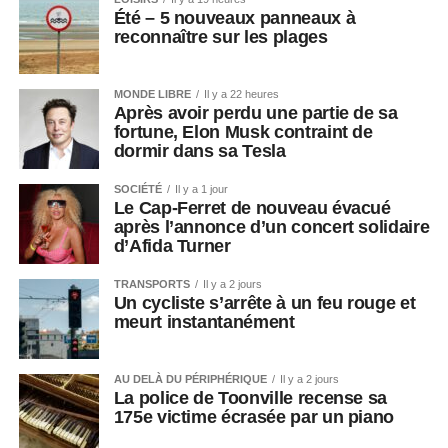
Été – 5 nouveaux panneaux à
reconnaître sur les plages
MONDE LIBRE
Il y a 22 heures
Après avoir perdu une partie de sa
fortune, Elon Musk contraint de
dormir dans sa Tesla
SOCIÉTÉ
Il y a 1 jour
Le Cap-Ferret de nouveau évacué
après l’annonce d’un concert solidaire
d’Afida Turner
TRANSPORTS
Il y a 2 jours
Un cycliste s’arrête à un feu rouge et
meurt instantanément
AU DELÀ DU PÉRIPHÉRIQUE
Il y a 2 jours
La police de Toonville recense sa
175e victime écrasée par un piano