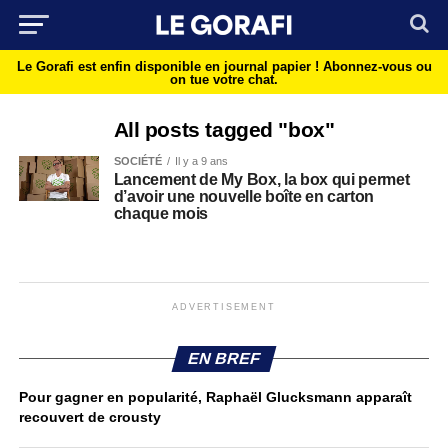
Le Gorafi est enfin disponible en journal papier !
Abonnez-vous ou
on tue votre chat.
All posts tagged "box"
SOCIÉTÉ
Il y a 9 ans
Lancement de My Box, la box qui permet
d’avoir une nouvelle boîte en carton
chaque mois
ADVERTISEMENT
EN BREF
Pour gagner en popularité, Raphaël Glucksmann apparaît
recouvert de crousty