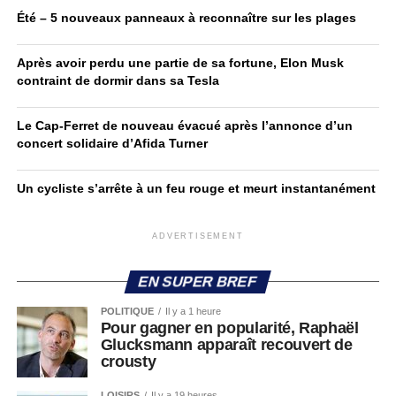
Été – 5 nouveaux panneaux à reconnaître sur les plages
Après avoir perdu une partie de sa fortune, Elon Musk
contraint de dormir dans sa Tesla
Le Cap-Ferret de nouveau évacué après l’annonce d’un
concert solidaire d’Afida Turner
Un cycliste s’arrête à un feu rouge et meurt instantanément
ADVERTISEMENT
EN SUPER BREF
POLITIQUE
Il y a 1 heure
Pour gagner en popularité, Raphaël
Glucksmann apparaît recouvert de
crousty
LOISIRS
Il y a 19 heures