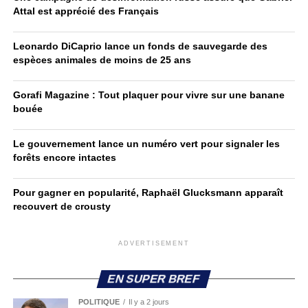
Attal est apprécié des Français
Leonardo DiCaprio lance un fonds de sauvegarde des
espèces animales de moins de 25 ans
Gorafi Magazine : Tout plaquer pour vivre sur une banane
bouée
Le gouvernement lance un numéro vert pour signaler les
forêts encore intactes
Pour gagner en popularité, Raphaël Glucksmann apparaît
recouvert de crousty
ADVERTISEMENT
EN SUPER BREF
POLITIQUE
Il y a 2 jours