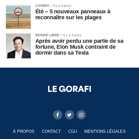
LOISIRS
Il y a 4 jours
Été – 5 nouveaux panneaux à
reconnaître sur les plages
MONDE LIBRE
Il y a 4 jours
Après avoir perdu une partie de sa
fortune, Elon Musk contraint de
dormir dans sa Tesla
À PROPOS
CONTACT
CGU
MENTIONS LÉGALES