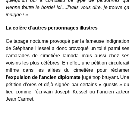
quelqu’un qui a combattu ce type de personnes qui
vienne foutre le bordel ici…J’vais vous dire, je trouve ça
indigne !
»
La colère d’autres personnages illustres
Ce tapage nocturne provoqué par la fameuse indignation
de Stéphane Hessel a donc provoqué un tollé parmi ses
camarades de cimetière lambda mais aussi chez ses
voisins les plus célèbres. En effet, une pétition circulerait
même dans les allées du cimetière pour réclamer
l’expulsion de l’ancien diplomate
jugé trop bruyant. Une
pétition d’ores et déjà signée par certains « guests » du
lieu comme l’écrivain Joseph Kessel ou l’ancien acteur
Jean Carmet.