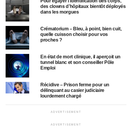
Pour égayer l’identification des corps,
des clowns d’hôpitaux bientôt déployés
dans les morgues
Crématorium – Bleu, à point, bien cuit,
quelle cuisson choisir pour vos
proches ?
En état de mort clinique, il aperçoit un
tunnel blanc et son conseiller Pôle
Emploi
Récidive – Prison ferme pour un
délinquant au casier judiciaire
lourdement chargé
ADVERTISEMENT
ADVERTISEMENT