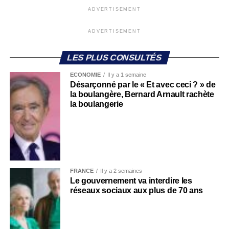
ADVERTISEMENT
ADVERTISEMENT
LES PLUS CONSULTÉS
ECONOMIE
Il y a 1 semaine
Désarçonné par le « Et avec ceci ? » de
la boulangère, Bernard Arnault rachète
la boulangerie
FRANCE
Il y a 2 semaines
Le gouvernement va interdire les
réseaux sociaux aux plus de 70 ans