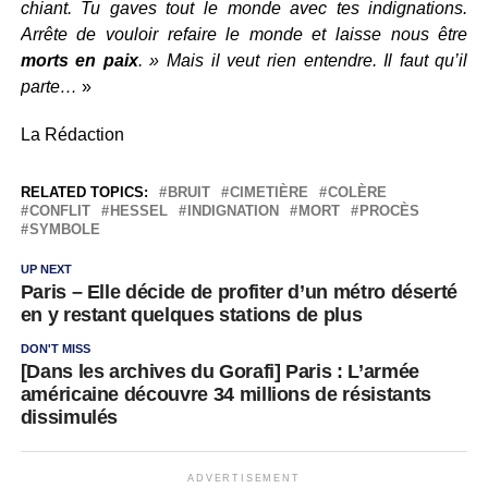
chiant. Tu gaves tout le monde avec tes indignations.
Arrête de vouloir refaire le monde et laisse nous être
morts en paix
. » Mais il veut rien entendre. Il faut qu’il
parte…
»
La Rédaction
RELATED TOPICS:
BRUIT
CIMETIÈRE
COLÈRE
CONFLIT
HESSEL
INDIGNATION
MORT
PROCÈS
SYMBOLE
UP NEXT
Paris – Elle décide de profiter d’un métro déserté
en y restant quelques stations de plus
DON'T MISS
[Dans les archives du Gorafi] Paris : L’armée
américaine découvre 34 millions de résistants
dissimulés
ADVERTISEMENT