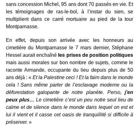
sans concession Michel, 95 ans dont 70 passés en vie. Et
les témoignages de ras-le-bol, à l’instar du sien, se
multiplient dans ce carré mortuaire au pied de la tour
Montparnasse.
En effet, depuis son arrivée avec les honneurs au
cimetière du Montparnasse le 7 mars dernier, Stéphane
Hessel aurait enchaîné
les prises de position politiques
mais aussi morales sur bon nombre de sujets, comme le
raconte Armande, occupante du lieu depuis plus de 50
ans déjà : «
Et la Palestine ceci ! Et la faim dans le monde
cela ! Sans même parler de l’esclavage moderne ou la
déforestation galopante de notre planète. Perso,
j’en
peux plus…
Le cimetière c’est un peu notre seul lieu de
calme et de silence dans le monde dans lequel on est et
lui il vient et il casse cet oasis de tranquillité si difficile à
préserver.
»