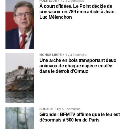
POLITIQUE
Il y a 2 semaines
À court d’idées, Le Point décide de
consacrer un 789 ème article à Jean-
Luc Mélenchon
MONDE LIBRE
Il y a 1 semaine
Une arche en bois transportant deux
animaux de chaque espèce coulée
dans le détroit d’Ormuz
SOCIÉTÉ
Il y a 2 semaines
Gironde : BFMTV affirme que le feu est
désormais à 500 km de Paris