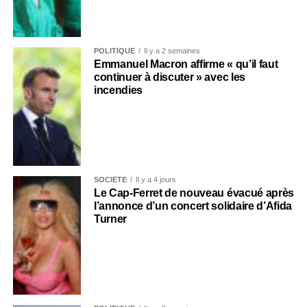
POLITIQUE
Il y a 2 semaines
Emmanuel Macron affirme « qu’il faut
continuer à discuter » avec les
incendies
SOCIÉTÉ
Il y a 4 jours
Le Cap-Ferret de nouveau évacué après
l’annonce d’un concert solidaire d’Afida
Turner