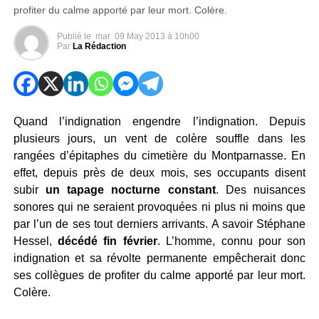
profiter du calme apporté par leur mort. Colère.
Publié le
mar
09 May 2013 à 10h00
Par
La Rédaction
Quand l’indignation engendre l’indignation. Depuis
plusieurs jours, un vent de colère souffle dans les
rangées d’épitaphes du cimetière du Montparnasse. En
effet, depuis près de deux mois, ses occupants disent
subir
un tapage nocturne constant
. Des nuisances
sonores qui ne seraient provoquées ni plus ni moins que
par l’un de ses tout derniers arrivants. A savoir Stéphane
Hessel,
décédé fin février
. L’homme, connu pour son
indignation et sa révolte permanente empêcherait donc
ses collègues de profiter du calme apporté par leur mort.
Colère.