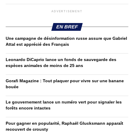
ADVERTISEMENT
EN BREF
Une campagne de désinformation russe assure que Gabriel
Attal est apprécié des Français
Leonardo DiCaprio lance un fonds de sauvegarde des
espèces animales de moins de 25 ans
Gorafi Magazine : Tout plaquer pour vivre sur une banane
bouée
Le gouvernement lance un numéro vert pour signaler les
forêts encore intactes
Pour gagner en popularité, Raphaël Glucksmann apparaît
recouvert de crousty