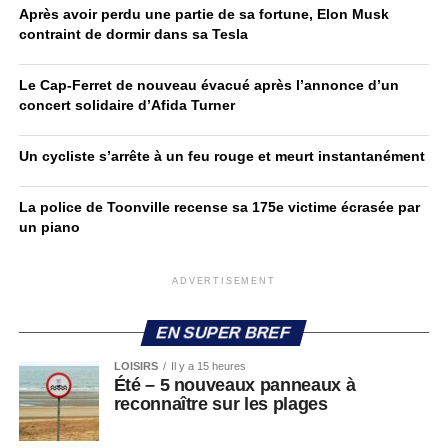
Après avoir perdu une partie de sa fortune, Elon Musk
contraint de dormir dans sa Tesla
Le Cap-Ferret de nouveau évacué après l’annonce d’un
concert solidaire d’Afida Turner
Un cycliste s’arrête à un feu rouge et meurt instantanément
La police de Toonville recense sa 175e victime écrasée par
un piano
ADVERTISEMENT
EN SUPER BREF
LOISIRS
Il y a 15 heures
Été – 5 nouveaux panneaux à
reconnaître sur les plages