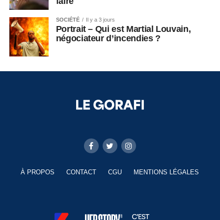
faire
SOCIÉTÉ
Il y a 3 jours
Portrait – Qui est Martial Louvain,
négociateur d’incendies ?
À PROPOS
CONTACT
CGU
MENTIONS LÉGALES