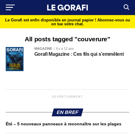
Le Gorafi est enfin disponible en journal papier !
Abonnez-vous ou
on tue votre chat.
All posts tagged "couverure"
MAGAZINE
Il y a 12 ans
Gorafi Magazine : Ces fils qui s’emmêlent
ADVERTISEMENT
EN BREF
Été – 5 nouveaux panneaux à reconnaître sur les plages