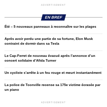
ADVERTISEMENT
EN BREF
Été – 5 nouveaux panneaux à reconnaître sur les plages
Après avoir perdu une partie de sa fortune, Elon Musk
contraint de dormir dans sa Tesla
Le Cap-Ferret de nouveau évacué après l’annonce d’un
concert solidaire d’Afida Turner
Un cycliste s’arrête à un feu rouge et meurt instantanément
La police de Toonville recense sa 175e victime écrasée par
un piano
ADVERTISEMENT