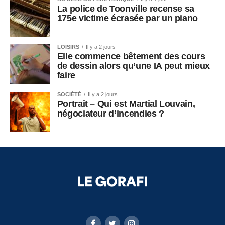
La police de Toonville recense sa
175e victime écrasée par un piano
LOISIRS
Il y a 2 jours
Elle commence bêtement des cours
de dessin alors qu’une IA peut mieux
faire
SOCIÉTÉ
Il y a 2 jours
Portrait – Qui est Martial Louvain,
négociateur d’incendies ?