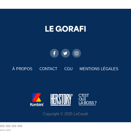
À PROPOS
CONTACT
CGU
MENTIONS LÉGALES
Copyright © 2025 LeGorafi