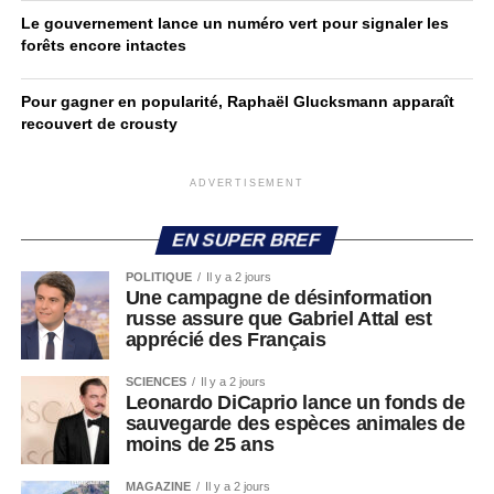
Le gouvernement lance un numéro vert pour signaler les
forêts encore intactes
Pour gagner en popularité, Raphaël Glucksmann apparaît
recouvert de crousty
ADVERTISEMENT
EN SUPER BREF
POLITIQUE
Il y a 2 jours
Une campagne de désinformation
russe assure que Gabriel Attal est
apprécié des Français
SCIENCES
Il y a 2 jours
Leonardo DiCaprio lance un fonds de
sauvegarde des espèces animales de
moins de 25 ans
MAGAZINE
Il y a 2 jours