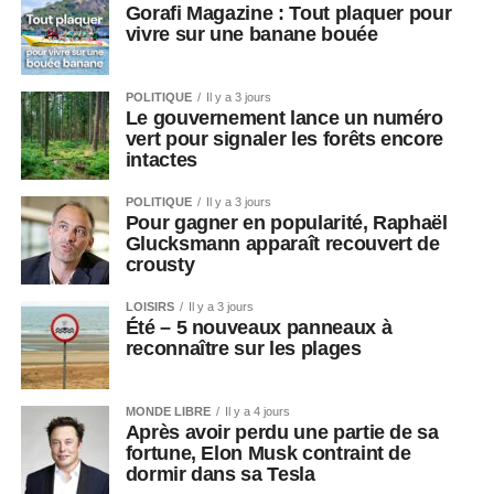
Gorafi Magazine : Tout plaquer pour
vivre sur une banane bouée
POLITIQUE
Il y a 3 jours
Le gouvernement lance un numéro
vert pour signaler les forêts encore
intactes
POLITIQUE
Il y a 3 jours
Pour gagner en popularité, Raphaël
Glucksmann apparaît recouvert de
crousty
LOISIRS
Il y a 3 jours
Été – 5 nouveaux panneaux à
reconnaître sur les plages
MONDE LIBRE
Il y a 4 jours
Après avoir perdu une partie de sa
fortune, Elon Musk contraint de
dormir dans sa Tesla