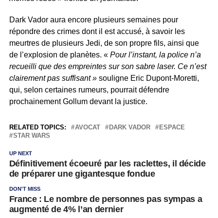
Dark Vador aura encore plusieurs semaines pour
répondre des crimes dont il est accusé, à savoir les
meurtres de plusieurs Jedi, de son propre fils, ainsi que
de l’explosion de planètes. «
Pour l’instant, la police n’a
recueilli que des empreintes sur son sabre laser. Ce n’est
clairement pas suffisant »
souligne Eric Dupont-Moretti,
qui, selon certaines rumeurs, pourrait défendre
prochainement Gollum devant la justice.
RELATED TOPICS:
AVOCAT
DARK VADOR
ESPACE
STAR WARS
UP NEXT
Définitivement écoeuré par les raclettes, il décide
de préparer une gigantesque fondue
DON'T MISS
France : Le nombre de personnes pas sympas a
augmenté de 4% l’an dernier