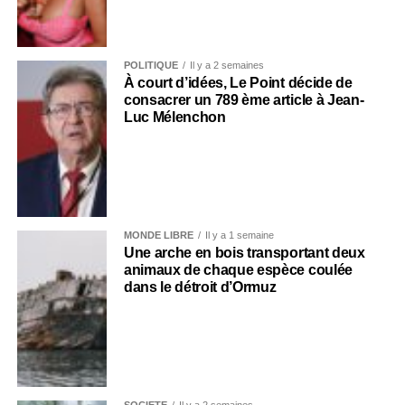
POLITIQUE
Il y a 2 semaines
À court d’idées, Le Point décide de
consacrer un 789 ème article à Jean-
Luc Mélenchon
MONDE LIBRE
Il y a 1 semaine
Une arche en bois transportant deux
animaux de chaque espèce coulée
dans le détroit d’Ormuz
SOCIÉTÉ
Il y a 2 semaines