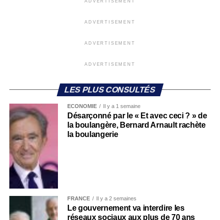
ADVERTISEMENT
ADVERTISEMENT
ADVERTISEMENT
ADVERTISEMENT
LES PLUS CONSULTÉS
ECONOMIE
Il y a 1 semaine
Désarçonné par le « Et avec ceci ? » de
la boulangère, Bernard Arnault rachète
la boulangerie
FRANCE
Il y a 2 semaines
Le gouvernement va interdire les
réseaux sociaux aux plus de 70 ans