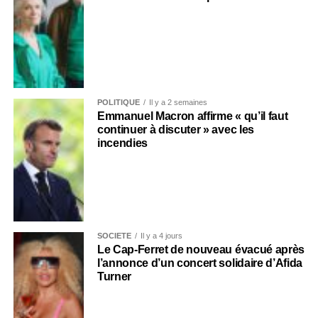
POLITIQUE
Il y a 2 semaines
Emmanuel Macron affirme « qu’il faut
continuer à discuter » avec les
incendies
SOCIÉTÉ
Il y a 4 jours
Le Cap-Ferret de nouveau évacué après
l’annonce d’un concert solidaire d’Afida
Turner