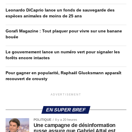
Leonardo DiCaprio lance un fonds de sauvegarde des
espèces animales de moins de 25 ans
Gorafi Magazine : Tout plaquer pour vivre sur une banane
bouée
Le gouvernement lance un numéro vert pour signaler les
forêts encore intactes
Pour gagner en popularité, Raphaël Glucksmann apparaît
recouvert de crousty
ADVERTISEMENT
EN SUPER BREF
POLITIQUE
Il y a 20 heures
Une campagne de désinformation
russe assure que Gabriel Attal est