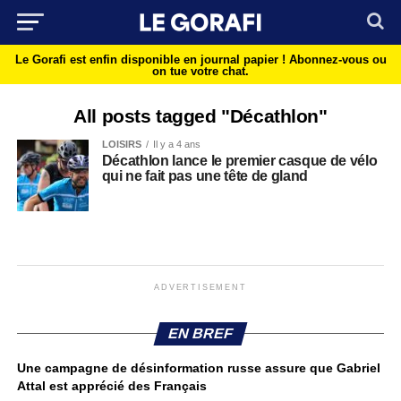
Le Gorafi est enfin disponible en journal papier !
Abonnez-vous ou
on tue votre chat.
All posts tagged "Décathlon"
LOISIRS
Il y a 4 ans
Décathlon lance le premier casque de vélo
qui ne fait pas une tête de gland
ADVERTISEMENT
EN BREF
Une campagne de désinformation russe assure que Gabriel
Attal est apprécié des Français