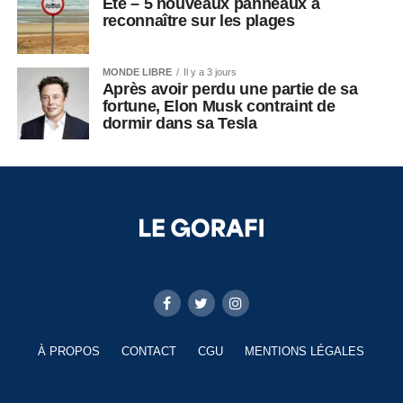
Été – 5 nouveaux panneaux à
reconnaître sur les plages
MONDE LIBRE
Il y a 3 jours
Après avoir perdu une partie de sa
fortune, Elon Musk contraint de
dormir dans sa Tesla
À PROPOS
CONTACT
CGU
MENTIONS LÉGALES