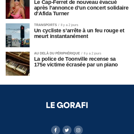
Le Cap-Ferret de nouveau évacué
après l’annonce d’un concert solidaire
d’Afida Turner
TRANSPORTS
Il y a 2 jours
Un cycliste s’arrête à un feu rouge et
meurt instantanément
AU DELÀ DU PÉRIPHÉRIQUE
Il y a 2 jours
La police de Toonville recense sa
175e victime écrasée par un piano