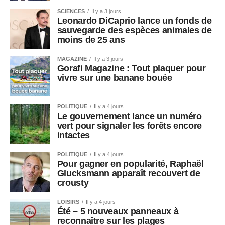
SCIENCES
Il y a 3 jours
Leonardo DiCaprio lance un fonds de
sauvegarde des espèces animales de
moins de 25 ans
MAGAZINE
Il y a 3 jours
Gorafi Magazine : Tout plaquer pour
vivre sur une banane bouée
POLITIQUE
Il y a 4 jours
Le gouvernement lance un numéro
vert pour signaler les forêts encore
intactes
POLITIQUE
Il y a 4 jours
Pour gagner en popularité, Raphaël
Glucksmann apparaît recouvert de
crousty
LOISIRS
Il y a 4 jours
Été – 5 nouveaux panneaux à
reconnaître sur les plages