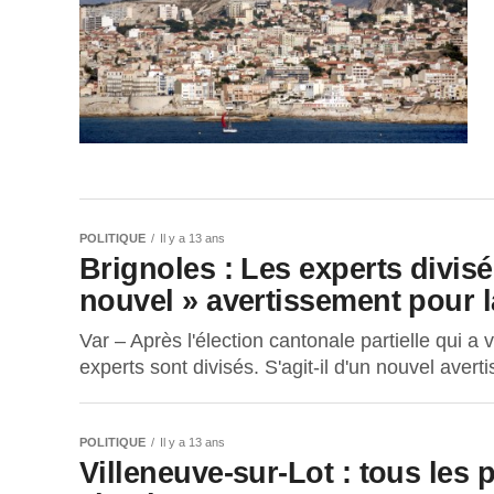
POLITIQUE
Il y a 13 ans
Brignoles : Les experts divisé
nouvel » avertissement pour 
Var – Après l'élection cantonale partielle qui a v
experts sont divisés. S'agit-il d'un nouvel avert
POLITIQUE
Il y a 13 ans
Villeneuve-sur-Lot : tous les 