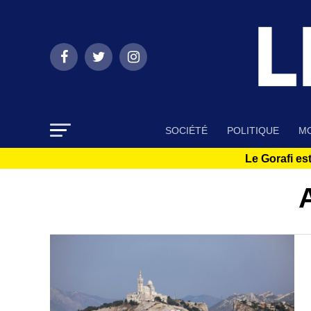
SOCIÉTÉ
POLITIQUE
MO
Le Gorafi est