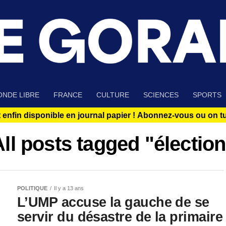
NDE LIBRE
FRANCE
CULTURE
SCIENCES
SPORTS
 enfin disponible en journal papier !
Abonnez-vous ou on tue
All posts tagged "élection
POLITIQUE
Il y a 13 ans
L’UMP accuse la gauche de se
servir du désastre de la primaire