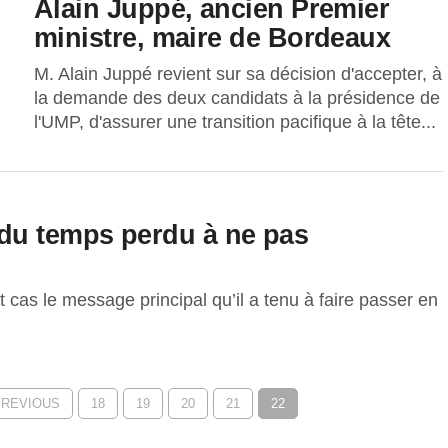
Alain Juppé, ancien Premier
ministre, maire de Bordeaux
M. Alain Juppé revient sur sa décision d'accepter, à
la demande des deux candidats à la présidence de
l'UMP, d'assurer une transition pacifique à la tête...
du temps perdu à ne pas
 cas le message principal qu’il a tenu à faire passer en
PREVIOUS
18
19
20
21
22