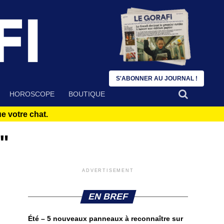
S'ABONNER AU JOURNAL !
HOROSCOPE
BOUTIQUE
 votre chat.
"
ADVERTISEMENT
EN BREF
Été – 5 nouveaux panneaux à reconnaître sur