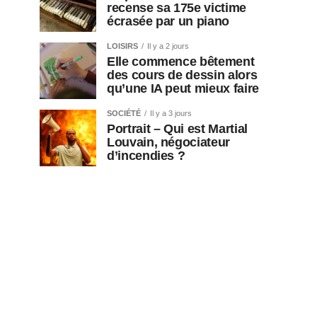
recense sa 175e victime
écrasée par un piano
LOISIRS
Il y a 2 jours
Elle commence bêtement
des cours de dessin alors
qu’une IA peut mieux faire
SOCIÉTÉ
Il y a 3 jours
Portrait – Qui est Martial
Louvain, négociateur
d’incendies ?