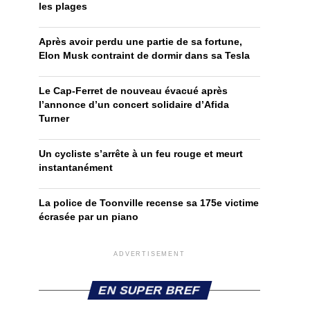
les plages
Après avoir perdu une partie de sa fortune,
Elon Musk contraint de dormir dans sa Tesla
Le Cap-Ferret de nouveau évacué après
l’annonce d’un concert solidaire d’Afida
Turner
Un cycliste s’arrête à un feu rouge et meurt
instantanément
La police de Toonville recense sa 175e victime
écrasée par un piano
ADVERTISEMENT
EN SUPER BREF