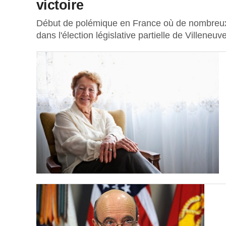
victoire
Début de polémique en France où de nombreux pa
dans l'élection législative partielle de Villeneuv