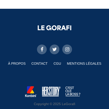
À PROPOS
CONTACT
CGU
MENTIONS LÉGALES
Copyright © 2025 LeGorafi