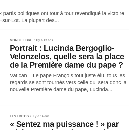
rtis politiques ont tour à tour revendiqué la victoire
e-sur-Lot. La plupart des...
MONDE LIBRE
Il y a 13 ans
Portrait : Lucinda Bergoglio-
Velonzelos, quelle sera la place
de la Première dame du pape ?
Vatican – Le pape François tout juste élu, tous les
regards se sont tournés vers celle qui sera donc la
nouvelle Première dame du pape, Lucinda...
LES EDITOS
Il y a 14 ans
« Sentez ma puissance ! » par