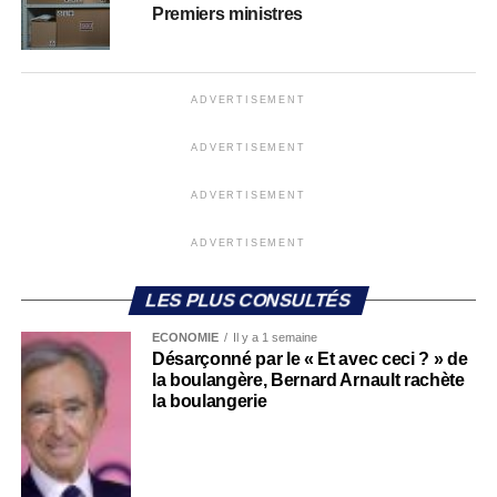
Premiers ministres
ADVERTISEMENT
ADVERTISEMENT
ADVERTISEMENT
ADVERTISEMENT
LES PLUS CONSULTÉS
ECONOMIE
Il y a 1 semaine
Désarçonné par le « Et avec ceci ? » de
la boulangère, Bernard Arnault rachète
la boulangerie