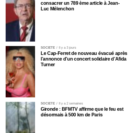
consacrer un 789 ème article à Jean-
Luc Mélenchon
SOCIÉTÉ
Il y a 3 jours
Le Cap-Ferret de nouveau évacué après
l’annonce d’un concert solidaire d’Afida
Turner
SOCIÉTÉ
Il y a 2 semaines
Gironde : BFMTV affirme que le feu est
désormais à 500 km de Paris