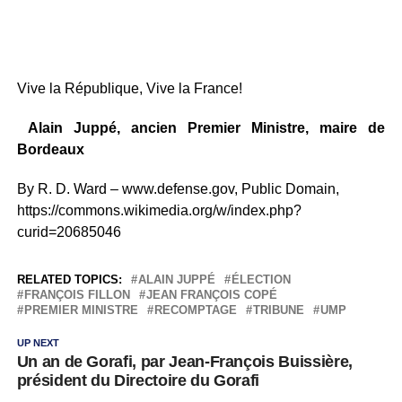
Vive la République, Vive la France!
Alain Juppé, ancien Premier Ministre, maire de
Bordeaux
By R. D. Ward – www.defense.gov, Public Domain,
https://commons.wikimedia.org/w/index.php?
curid=20685046
RELATED TOPICS:
ALAIN JUPPÉ
ÉLECTION
FRANÇOIS FILLON
JEAN FRANÇOIS COPÉ
PREMIER MINISTRE
RECOMPTAGE
TRIBUNE
UMP
UP NEXT
Un an de Gorafi, par Jean-François Buissière,
président du Directoire du Gorafi