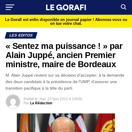
Le Gorafi est enfin disponible en journal papier !
Abonnez-vous ou
on tue votre chat.
LES EDITOS
« Sentez ma puissance ! » par
Alain Juppé, ancien Premier
ministre, maire de Bordeaux
M. Alain Juppé revient sur sa décision d’accepter, à la demande
des deux candidats à la présidence de l’UMP, d’assurer une
transition pacifique à la tête du parti.
Publié le
mar
23 Nov 2012 à 10h00
Par
La Rédaction