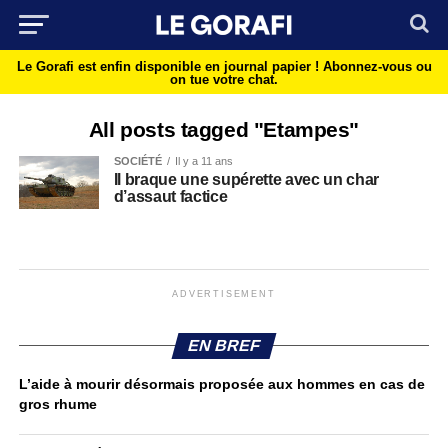
Le Gorafi est enfin disponible en journal papier !
Abonnez-vous ou
on tue votre chat.
All posts tagged "Etampes"
SOCIÉTÉ
Il y a 11 ans
Il braque une supérette avec un char
d’assaut factice
ADVERTISEMENT
EN BREF
L’aide à mourir désormais proposée aux hommes en cas de
gros rhume