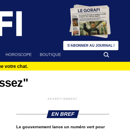
S'ABONNER AU JOURNAL !
HOROSCOPE
BOUTIQUE
 votre chat.
assez"
ADVERTISEMENT
EN BREF
Le gouvernement lance un numéro vert pour