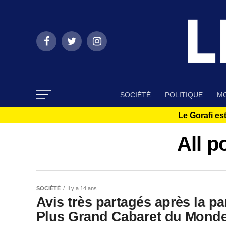
SOCIÉTÉ
POLITIQUE
MO
Le Gorafi est
All p
SOCIÉTÉ
Il y a 14 ans
Avis très partagés après la p
Plus Grand Cabaret du Monde 