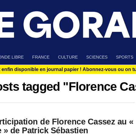
NDE LIBRE
FRANCE
CULTURE
SCIENCES
SPORTS
 enfin disponible en journal papier !
Abonnez-vous ou on tue
osts tagged "Florence C
articipation de Florence Cassez au «
» de Patrick Sébastien