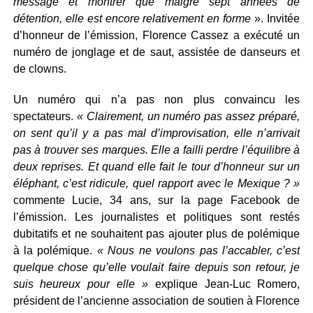
message et montrer que malgré sept années de
détention, elle est encore relativement en forme
». Invitée
d’honneur de l’émission, Florence Cassez a exécuté un
numéro de jonglage et de saut, assistée de danseurs et
de clowns.
Un numéro qui n’a pas non plus convaincu les
spectateurs.
« Clairement, un numéro pas assez préparé,
on sent qu’il y a pas mal d’improvisation, elle n’arrivait
pas à trouver ses marques. Elle a failli perdre l’équilibre à
deux reprises. Et quand elle fait le tour d’honneur sur un
éléphant, c’est ridicule, quel rapport avec le Mexique ? »
commente Lucie, 34 ans, sur la page Facebook de
l’émission. Les journalistes et politiques sont restés
dubitatifs et ne souhaitent pas ajouter plus de polémique
à la polémique.
« Nous ne voulons pas l’accabler, c’est
quelque chose qu’elle voulait faire depuis son retour, je
suis heureux pour elle »
explique Jean-Luc Romero,
président de l’ancienne association de soutien à Florence