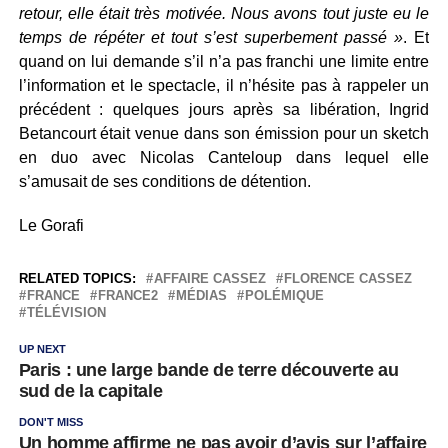
retour, elle était très motivée. Nous avons tout juste eu le
temps de répéter et tout s’est superbement passé »
. Et
quand on lui demande s’il n’a pas franchi une limite entre
l’information et le spectacle, il n’hésite pas à rappeler un
précédent : quelques jours après sa libération, Ingrid
Betancourt était venue dans son émission pour un sketch
en duo avec Nicolas Canteloup dans lequel elle
s’amusait de ses conditions de détention.
Le Gorafi
RELATED TOPICS:
AFFAIRE CASSEZ
FLORENCE CASSEZ
FRANCE
FRANCE2
MÉDIAS
POLÉMIQUE
TÉLÉVISION
UP NEXT
Paris : une large bande de terre découverte au
sud de la capitale
DON'T MISS
Un homme affirme ne pas avoir d’avis sur l’affaire