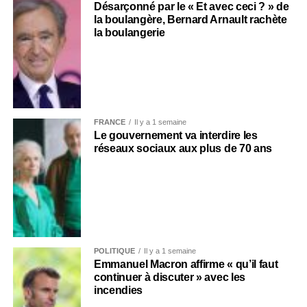
Désarçonné par le « Et avec ceci ? » de
la boulangère, Bernard Arnault rachète
la boulangerie
FRANCE
Il y a 1 semaine
Le gouvernement va interdire les
réseaux sociaux aux plus de 70 ans
POLITIQUE
Il y a 1 semaine
Emmanuel Macron affirme « qu’il faut
continuer à discuter » avec les
incendies