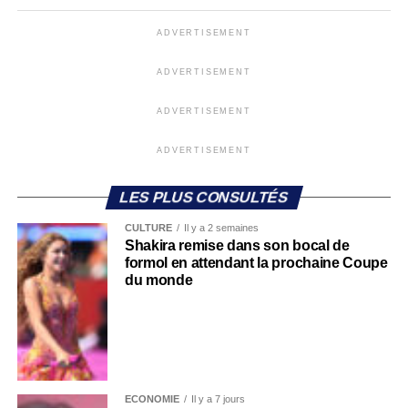
ADVERTISEMENT
ADVERTISEMENT
ADVERTISEMENT
ADVERTISEMENT
LES PLUS CONSULTÉS
CULTURE
Il y a 2 semaines
Shakira remise dans son bocal de
formol en attendant la prochaine Coupe
du monde
ECONOMIE
Il y a 7 jours