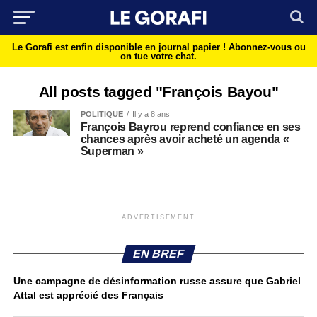
Le Gorafi est enfin disponible en journal papier !
Abonnez-vous ou
on tue votre chat.
All posts tagged "François Bayou"
POLITIQUE
Il y a 8 ans
François Bayrou reprend confiance en ses
chances après avoir acheté un agenda «
Superman »
ADVERTISEMENT
EN BREF
Une campagne de désinformation russe assure que Gabriel
Attal est apprécié des Français