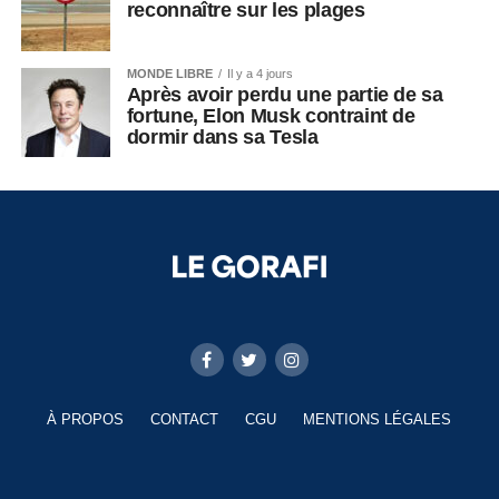
reconnaître sur les plages
MONDE LIBRE
Il y a 4 jours
Après avoir perdu une partie de sa
fortune, Elon Musk contraint de
dormir dans sa Tesla
À PROPOS
CONTACT
CGU
MENTIONS LÉGALES