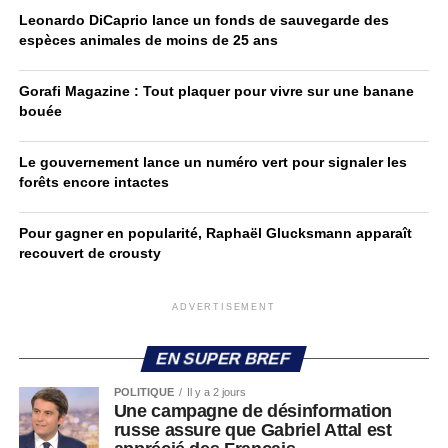
Leonardo DiCaprio lance un fonds de sauvegarde des
espèces animales de moins de 25 ans
Gorafi Magazine : Tout plaquer pour vivre sur une banane
bouée
Le gouvernement lance un numéro vert pour signaler les
forêts encore intactes
Pour gagner en popularité, Raphaël Glucksmann apparaît
recouvert de crousty
ADVERTISEMENT
EN SUPER BREF
POLITIQUE
Il y a 2 jours
Une campagne de désinformation
russe assure que Gabriel Attal est