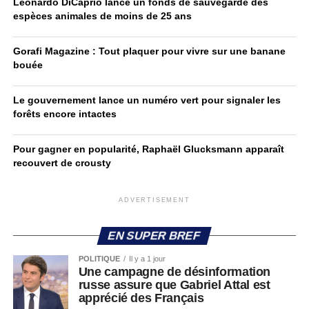
Leonardo DiCaprio lance un fonds de sauvegarde des
espèces animales de moins de 25 ans
Gorafi Magazine : Tout plaquer pour vivre sur une banane
bouée
Le gouvernement lance un numéro vert pour signaler les
forêts encore intactes
Pour gagner en popularité, Raphaël Glucksmann apparaît
recouvert de crousty
ADVERTISEMENT
EN SUPER BREF
POLITIQUE
Il y a 1 jour
Une campagne de désinformation
russe assure que Gabriel Attal est
apprécié des Français