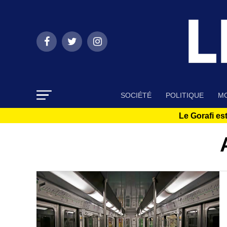
SOCIÉTÉ
POLITIQUE
MO
Le Gorafi est