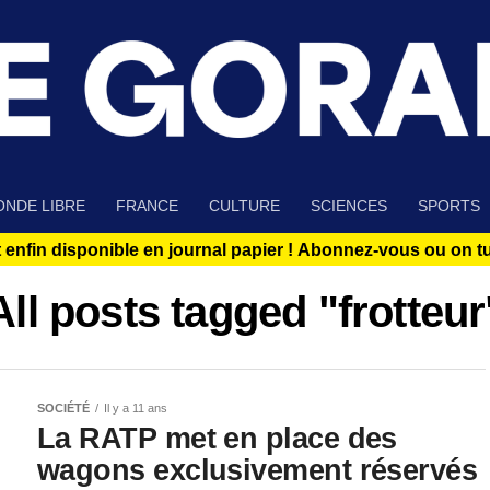
NDE LIBRE
FRANCE
CULTURE
SCIENCES
SPORTS
 enfin disponible en journal papier !
Abonnez-vous ou on tue
All posts tagged "frotteur
SOCIÉTÉ
Il y a 11 ans
La RATP met en place des
wagons exclusivement réservés