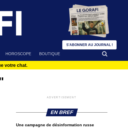
S'ABONNER AU JOURNAL !
HOROSCOPE
BOUTIQUE
 votre chat.
"
ADVERTISEMENT
EN BREF
Une campagne de désinformation russe