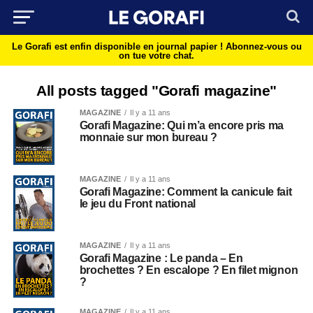
Le Gorafi est enfin disponible en journal papier !
Abonnez-vous ou
on tue votre chat.
All posts tagged "Gorafi magazine"
MAGAZINE
Il y a 11 ans
Gorafi Magazine: Qui m’a encore pris ma
monnaie sur mon bureau ?
MAGAZINE
Il y a 11 ans
Gorafi Magazine: Comment la canicule fait
le jeu du Front national
MAGAZINE
Il y a 11 ans
Gorafi Magazine : Le panda – En
brochettes ? En escalope ? En filet mignon
?
MAGAZINE
Il y a 11 ans