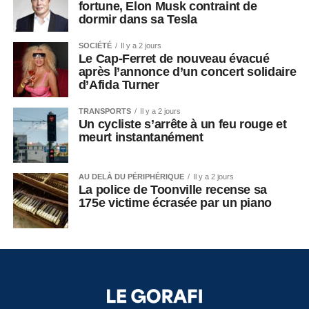
fortune, Elon Musk contraint de
dormir dans sa Tesla
SOCIÉTÉ
Il y a 2 jours
Le Cap-Ferret de nouveau évacué
après l’annonce d’un concert solidaire
d’Afida Turner
TRANSPORTS
Il y a 2 jours
Un cycliste s’arrête à un feu rouge et
meurt instantanément
AU DELÀ DU PÉRIPHÉRIQUE
Il y a 2 jours
La police de Toonville recense sa
175e victime écrasée par un piano