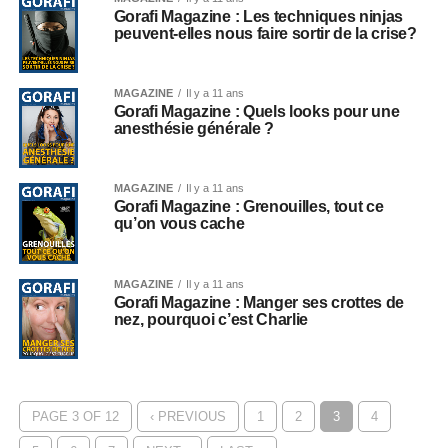
Gorafi Magazine : Les techniques ninjas
peuvent-elles nous faire sortir de la crise?
MAGAZINE
Il y a 11 ans
Gorafi Magazine : Quels looks pour une
anesthésie générale ?
MAGAZINE
Il y a 11 ans
Gorafi Magazine : Grenouilles, tout ce
qu’on vous cache
MAGAZINE
Il y a 11 ans
Gorafi Magazine : Manger ses crottes de
nez, pourquoi c’est Charlie
PAGE 3 OF 12
‹ PREVIOUS
1
2
3
4