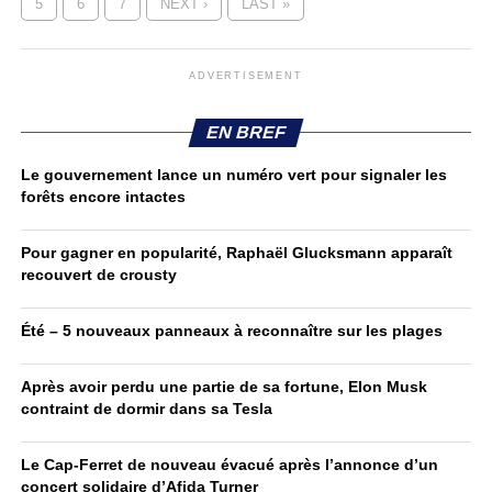
5
6
7
NEXT ›
LAST »
ADVERTISEMENT
EN BREF
Le gouvernement lance un numéro vert pour signaler les
forêts encore intactes
Pour gagner en popularité, Raphaël Glucksmann apparaît
recouvert de crousty
Été – 5 nouveaux panneaux à reconnaître sur les plages
Après avoir perdu une partie de sa fortune, Elon Musk
contraint de dormir dans sa Tesla
Le Cap-Ferret de nouveau évacué après l’annonce d’un
concert solidaire d’Afida Turner