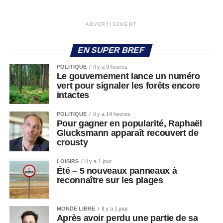
ADVERTISEMENT
EN SUPER BREF
POLITIQUE
Il y a 9 heures
Le gouvernement lance un numéro
vert pour signaler les forêts encore
intactes
POLITIQUE
Il y a 14 heures
Pour gagner en popularité, Raphaël
Glucksmann apparaît recouvert de
crousty
LOISIRS
Il y a 1 jour
Été – 5 nouveaux panneaux à
reconnaître sur les plages
MONDE LIBRE
Il y a 1 jour
Après avoir perdu une partie de sa