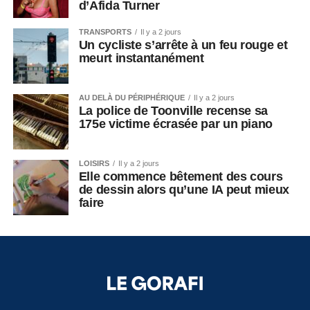
d’Afida Turner
TRANSPORTS
Il y a 2 jours
Un cycliste s’arrête à un feu rouge et
meurt instantanément
AU DELÀ DU PÉRIPHÉRIQUE
Il y a 2 jours
La police de Toonville recense sa
175e victime écrasée par un piano
LOISIRS
Il y a 2 jours
Elle commence bêtement des cours
de dessin alors qu’une IA peut mieux
faire