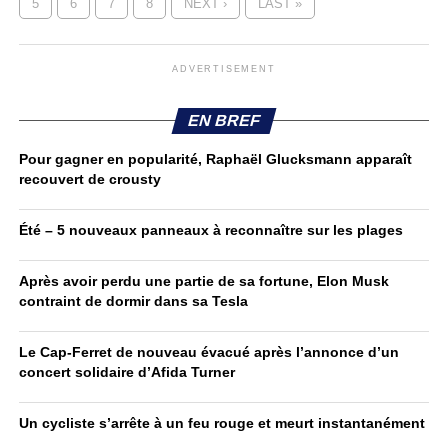
5
6
7
8
NEXT ›
LAST »
ADVERTISEMENT
EN BREF
Pour gagner en popularité, Raphaël Glucksmann apparaît
recouvert de crousty
Été – 5 nouveaux panneaux à reconnaître sur les plages
Après avoir perdu une partie de sa fortune, Elon Musk
contraint de dormir dans sa Tesla
Le Cap-Ferret de nouveau évacué après l’annonce d’un
concert solidaire d’Afida Turner
Un cycliste s’arrête à un feu rouge et meurt instantanément