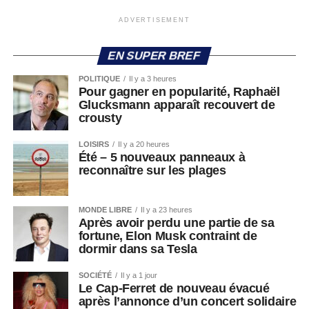
ADVERTISEMENT
EN SUPER BREF
POLITIQUE
Il y a 3 heures
Pour gagner en popularité, Raphaël
Glucksmann apparaît recouvert de
crousty
LOISIRS
Il y a 20 heures
Été – 5 nouveaux panneaux à
reconnaître sur les plages
MONDE LIBRE
Il y a 23 heures
Après avoir perdu une partie de sa
fortune, Elon Musk contraint de
dormir dans sa Tesla
SOCIÉTÉ
Il y a 1 jour
Le Cap-Ferret de nouveau évacué
après l’annonce d’un concert solidaire