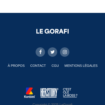
À PROPOS
CONTACT
CGU
MENTIONS LÉGALES
Copyright © 2025 LeGorafi