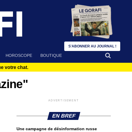
S'ABONNER AU JOURNAL !
HOROSCOPE
BOUTIQUE
 votre chat.
azine"
ADVERTISEMENT
EN BREF
Une campagne de désinformation russe