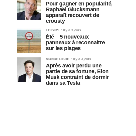
Pour gagner en popularité,
Raphaël Glucksmann
apparaît recouvert de
crousty
LOISIRS
Il y a 3 jours
Été – 5 nouveaux
panneaux à reconnaître
sur les plages
MONDE LIBRE
Il y a 3 jours
Après avoir perdu une
partie de sa fortune, Elon
Musk contraint de dormir
dans sa Tesla