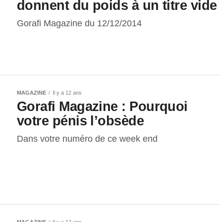
donnent du poids à un titre vide
Gorafi Magazine du 12/12/2014
MAGAZINE
Il y a 12 ans
Gorafi Magazine : Pourquoi
votre pénis l’obsède
Dans votre numéro de ce week end
MAGAZINE
Il y a 12 ans