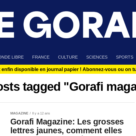
NDE LIBRE
FRANCE
CULTURE
SCIENCES
SPORTS
 enfin disponible en journal papier !
Abonnez-vous ou on tue
osts tagged "Gorafi mag
MAGAZINE
Il y a 12 ans
Gorafi Magazine: Les grosses
lettres jaunes, comment elles