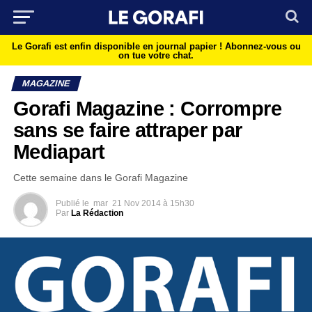
Le Gorafi est enfin disponible en journal papier !
Abonnez-vous ou
on tue votre chat.
MAGAZINE
Gorafi Magazine : Corrompre
sans se faire attraper par
Mediapart
Cette semaine dans le Gorafi Magazine
Publié le
mar
21 Nov 2014 à 15h30
Par
La Rédaction