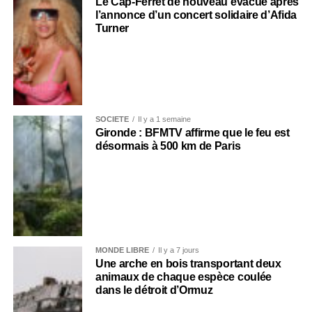
Le Cap-Ferret de nouveau évacué après
l’annonce d’un concert solidaire d’Afida
Turner
SOCIÉTÉ
Il y a 1 semaine
Gironde : BFMTV affirme que le feu est
désormais à 500 km de Paris
MONDE LIBRE
Il y a 7 jours
Une arche en bois transportant deux
animaux de chaque espèce coulée
dans le détroit d’Ormuz