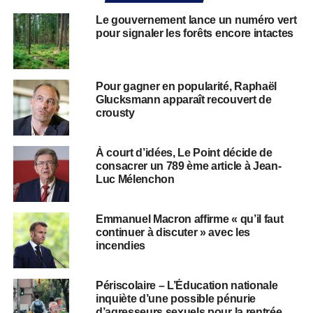
Le gouvernement lance un numéro vert
pour signaler les forêts encore intactes
Pour gagner en popularité, Raphaël
Glucksmann apparaît recouvert de
crousty
À court d’idées, Le Point décide de
consacrer un 789 ème article à Jean-
Luc Mélenchon
Emmanuel Macron affirme « qu’il faut
continuer à discuter » avec les
incendies
Périscolaire – L’Éducation nationale
inquiète d’une possible pénurie
d’agresseurs sexuels pour la rentrée