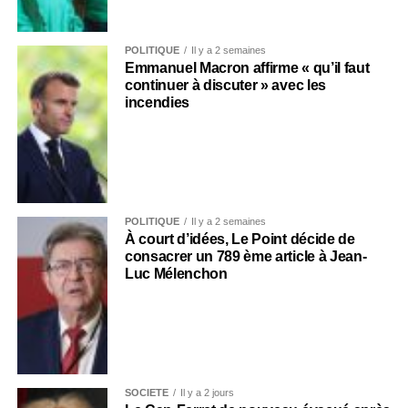
POLITIQUE
Il y a 2 semaines
Emmanuel Macron affirme « qu’il faut
continuer à discuter » avec les
incendies
POLITIQUE
Il y a 2 semaines
À court d’idées, Le Point décide de
consacrer un 789 ème article à Jean-
Luc Mélenchon
SOCIÉTÉ
Il y a 2 jours