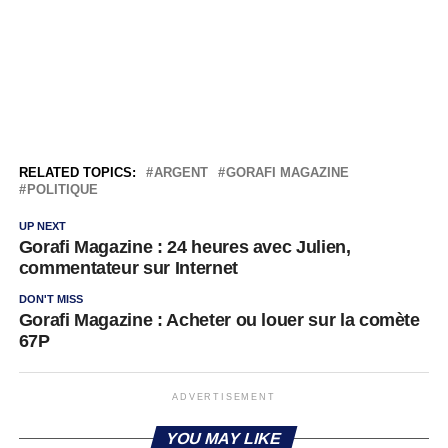
RELATED TOPICS:
ARGENT
GORAFI MAGAZINE
POLITIQUE
UP NEXT
Gorafi Magazine : 24 heures avec Julien,
commentateur sur Internet
DON'T MISS
Gorafi Magazine : Acheter ou louer sur la comète
67P
ADVERTISEMENT
YOU MAY LIKE