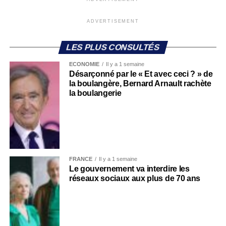
ADVERTISEMENT
LES PLUS CONSULTÉS
ECONOMIE
Il y a 1 semaine
Désarçonné par le « Et avec ceci ? » de
la boulangère, Bernard Arnault rachète
la boulangerie
FRANCE
Il y a 1 semaine
Le gouvernement va interdire les
réseaux sociaux aux plus de 70 ans