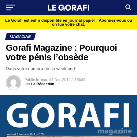
Le Gorafi est enfin disponible en journal papier !
Abonnez-vous ou
on tue votre chat.
MAGAZINE
Gorafi Magazine : Pourquoi
votre pénis l’obsède
Dans votre numéro de ce week end
Publié le
mar
05 Dec 2014 à 15h30
Par
La Rédaction