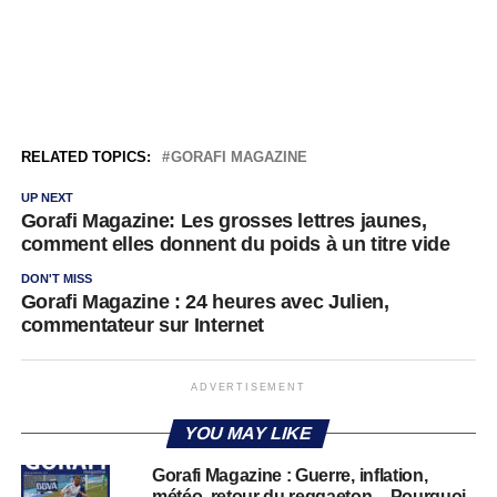
RELATED TOPICS:
GORAFI MAGAZINE
UP NEXT
Gorafi Magazine: Les grosses lettres jaunes,
comment elles donnent du poids à un titre vide
DON'T MISS
Gorafi Magazine : 24 heures avec Julien,
commentateur sur Internet
ADVERTISEMENT
YOU MAY LIKE
Gorafi Magazine : Guerre, inflation,
météo, retour du reggaeton – Pourquoi