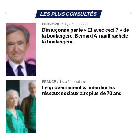
LES PLUS CONSULTÉS
ECONOMIE
Il y a 1 semaine
Désarçonné par le « Et avec ceci ? » de
la boulangère, Bernard Arnault rachète
la boulangerie
FRANCE
Il y a 2 semaines
Le gouvernement va interdire les
réseaux sociaux aux plus de 70 ans