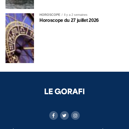
HOROSCOPE
Il y a 2 semaines
Horoscope du 27 juillet 2026