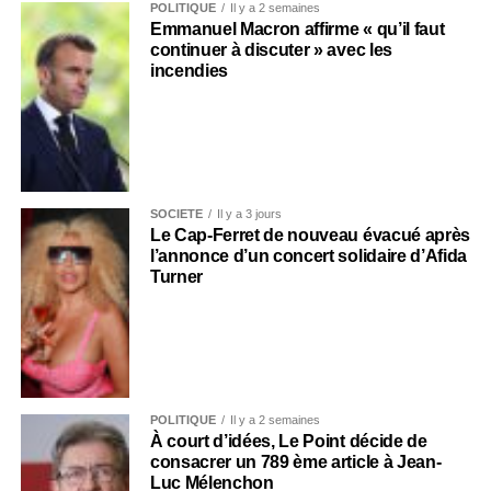
POLITIQUE
Il y a 2 semaines
Emmanuel Macron affirme « qu’il faut
continuer à discuter » avec les
incendies
SOCIÉTÉ
Il y a 3 jours
Le Cap-Ferret de nouveau évacué après
l’annonce d’un concert solidaire d’Afida
Turner
POLITIQUE
Il y a 2 semaines
À court d’idées, Le Point décide de
consacrer un 789 ème article à Jean-
Luc Mélenchon