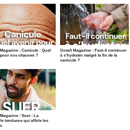
 Magazine : Canicule : Quel
Gorafi Magazine : Faut-il continuer
 pour nos chauves ?
à s’hydrater malgré la fin de la
canicule ?
 Magazine : Suer : La
le tendance qui affole les
ux