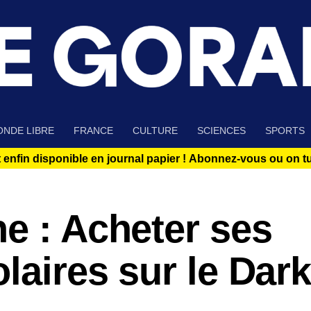
NDE LIBRE
FRANCE
CULTURE
SCIENCES
SPORTS
 enfin disponible en journal papier !
Abonnez-vous ou on tue
e : Acheter ses
olaires sur le Dar