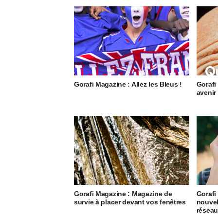
Gorafi Magazine : Allez les Bleus !
Gorafi
avenir
Gorafi Magazine : Magazine de
Gorafi
survie à placer devant vos fenêtres
nouvel
résea