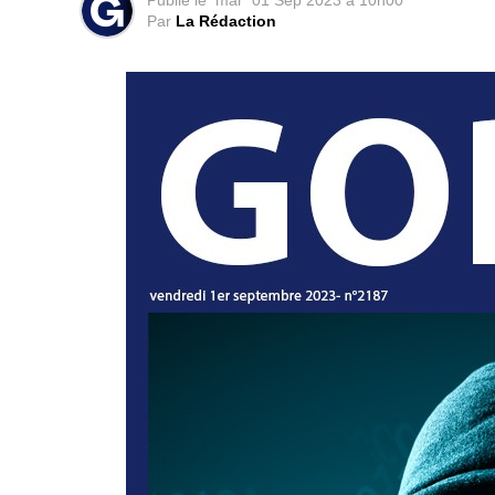
Publié le
mar
01 Sep 2023 à 10h00
Par
La Rédaction