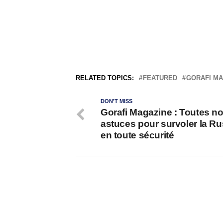
RELATED TOPICS:
FEATURED
GORAFI MA
DON'T MISS
Gorafi Magazine : Toutes n
astuces pour survoler la Ru
en toute sécurité