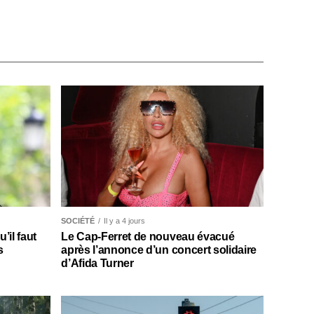
SOCIÉTÉ
Il y a 4 jours
il faut
Le Cap-Ferret de nouveau évacué
s
après l’annonce d’un concert solidaire
d’Afida Turner