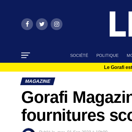
SOCIÉTÉ
POLITIQUE
MO
Le Gorafi est
MAGAZINE
Gorafi Magazin
fournitures sc