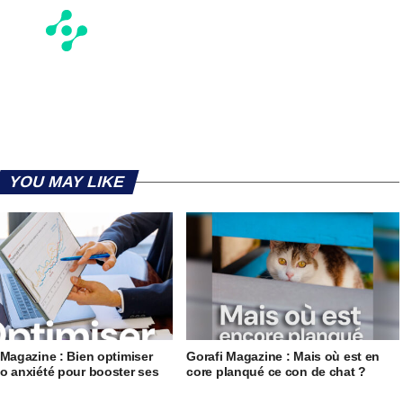
YOU MAY LIKE
 Magazine : Bien optimiser
Gorafi Magazine : Mais où est en
o anxiété pour booster ses
core planqué ce con de chat ?