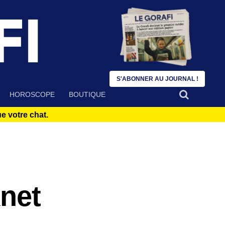
S'ABONNER AU JOURNAL !
HOROSCOPE
BOUTIQUE
 votre chat.
knet