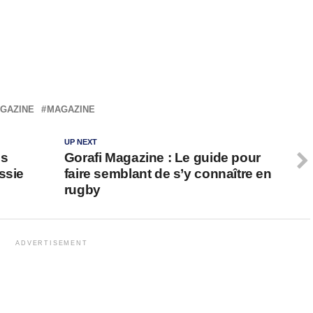
GAZINE
MAGAZINE
UP NEXT
os
Gorafi Magazine : Le guide pour
ssie
faire semblant de s’y connaître en
rugby
ADVERTISEMENT