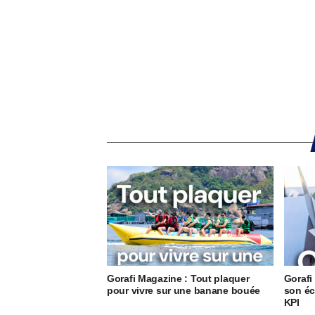
Gorafi Magazine : Tout plaquer
Gorafi
pour vivre sur une banane bouée
son éc
KPI