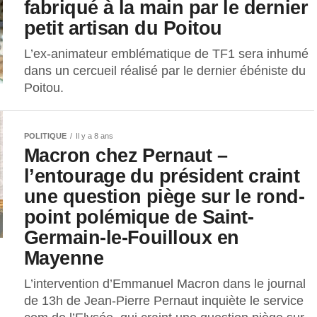
fabriqué à la main par le dernier
petit artisan du Poitou
L’ex-animateur emblématique de TF1 sera inhumé
dans un cercueil réalisé par le dernier ébéniste du
Poitou.
POLITIQUE
Il y a 8 ans
Macron chez Pernaut –
l’entourage du président craint
une question piège sur le rond-
point polémique de Saint-
Germain-le-Fouilloux en
Mayenne
L’intervention d’Emmanuel Macron dans le journal
de 13h de Jean-Pierre Pernaut inquiète le service