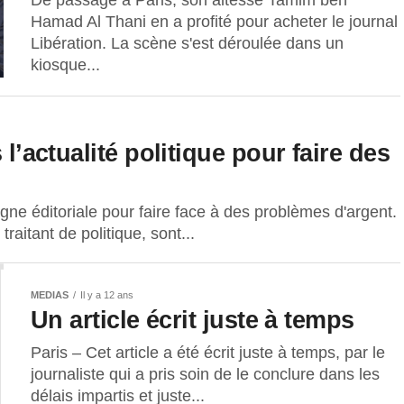
De passage à Paris, son altesse Tamim ben
Hamad Al Thani en a profité pour acheter le journal
Libération. La scène s'est déroulée dans un
kiosque...
 l’actualité politique pour faire des
igne éditoriale pour faire face à des problèmes d'argent.
aitant de politique, sont...
MEDIAS
Il y a 12 ans
Un article écrit juste à temps
Paris – Cet article a été écrit juste à temps, par le
journaliste qui a pris soin de le conclure dans les
délais impartis et juste...