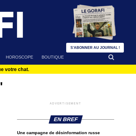
S'ABONNER AU JOURNAL !
HOROSCOPE
BOUTIQUE
 votre chat.
"
ADVERTISEMENT
EN BREF
Une campagne de désinformation russe