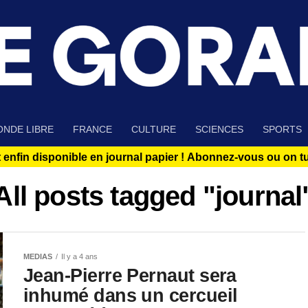
NDE LIBRE
FRANCE
CULTURE
SCIENCES
SPORTS
 enfin disponible en journal papier !
Abonnez-vous ou on tue
All posts tagged "journal
MEDIAS
Il y a 4 ans
Jean-Pierre Pernaut sera
inhumé dans un cercueil