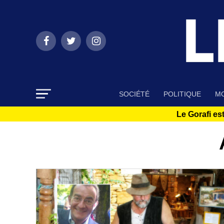
SOCIÉTÉ
POLITIQUE
MO
Le Gorafi est