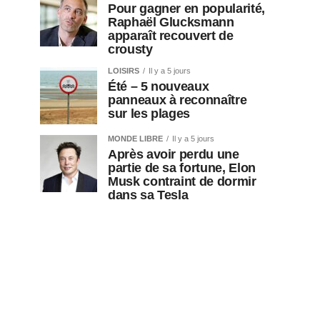
Pour gagner en popularité,
Raphaël Glucksmann
apparaît recouvert de
crousty
LOISIRS
Il y a 5 jours
Été – 5 nouveaux
panneaux à reconnaître
sur les plages
MONDE LIBRE
Il y a 5 jours
Après avoir perdu une
partie de sa fortune, Elon
Musk contraint de dormir
dans sa Tesla