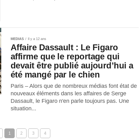
MEDIAS
Il y a 12 ans
Affaire Dassault : Le Figaro
affirme que le reportage qui
devait être publié aujourd’hui a
été mangé par le chien
Paris – Alors que de nombreux médias font état de
nouveaux éléments dans les affaires de Serge
Dassault, le Figaro n'en parle toujours pas. Une
situation...
1
2
3
4