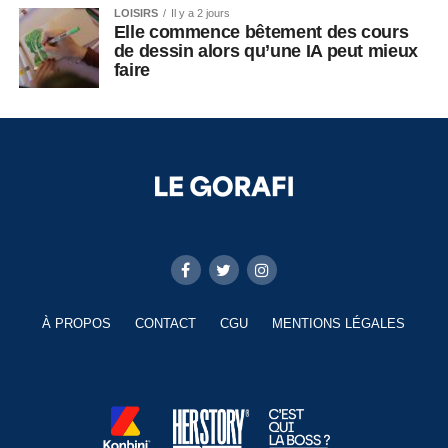
LOISIRS
Il y a 2 jours
Elle commence bêtement des cours
de dessin alors qu’une IA peut mieux
faire
À PROPOS
CONTACT
CGU
MENTIONS LÉGALES