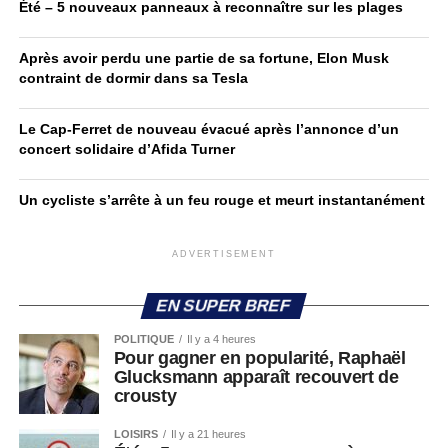
Été – 5 nouveaux panneaux à reconnaître sur les plages
Après avoir perdu une partie de sa fortune, Elon Musk
contraint de dormir dans sa Tesla
Le Cap-Ferret de nouveau évacué après l’annonce d’un
concert solidaire d’Afida Turner
Un cycliste s’arrête à un feu rouge et meurt instantanément
ADVERTISEMENT
EN SUPER BREF
POLITIQUE
Il y a 4 heures
Pour gagner en popularité, Raphaël
Glucksmann apparaît recouvert de
crousty
LOISIRS
Il y a 21 heures