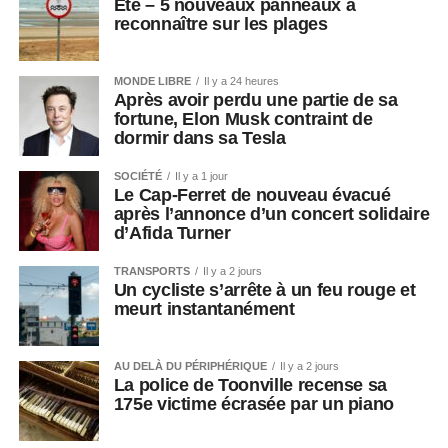
Été – 5 nouveaux panneaux à
reconnaître sur les plages
MONDE LIBRE
Il y a 24 heures
Après avoir perdu une partie de sa
fortune, Elon Musk contraint de
dormir dans sa Tesla
SOCIÉTÉ
Il y a 1 jour
Le Cap-Ferret de nouveau évacué
après l’annonce d’un concert solidaire
d’Afida Turner
TRANSPORTS
Il y a 2 jours
Un cycliste s’arrête à un feu rouge et
meurt instantanément
AU DELÀ DU PÉRIPHÉRIQUE
Il y a 2 jours
La police de Toonville recense sa
175e victime écrasée par un piano