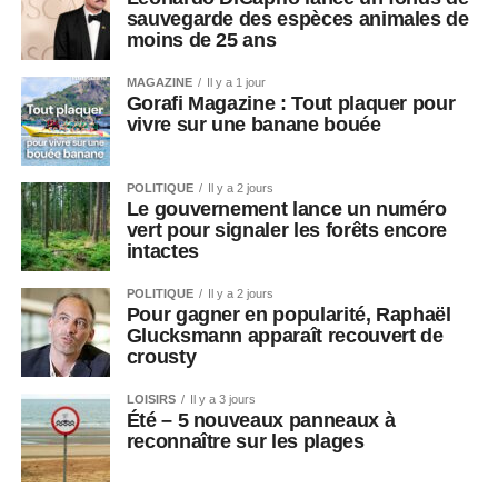
sauvegarde des espèces animales de
moins de 25 ans
MAGAZINE
Il y a 1 jour
Gorafi Magazine : Tout plaquer pour
vivre sur une banane bouée
POLITIQUE
Il y a 2 jours
Le gouvernement lance un numéro
vert pour signaler les forêts encore
intactes
POLITIQUE
Il y a 2 jours
Pour gagner en popularité, Raphaël
Glucksmann apparaît recouvert de
crousty
LOISIRS
Il y a 3 jours
Été – 5 nouveaux panneaux à
reconnaître sur les plages