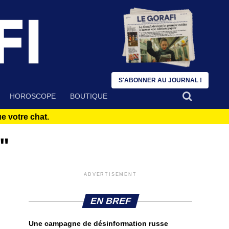
S'ABONNER AU JOURNAL !
HOROSCOPE
BOUTIQUE
 votre chat.
"
ADVERTISEMENT
EN BREF
Une campagne de désinformation russe