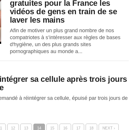
gratuites pour la France les
vidéos de gens en train de se
laver les mains
Afin de motiver un plus grand nombre de nos
compatriotes à s’intéresser aux règles de bases
d'hygiène, un des plus grands sites
pornographiques au monde a...
tégrer sa cellule après trois jours
e
demandé à réintégrer sa cellule, épuisé par trois jours de
11
12
13
14
15
16
17
18
NEXT ›