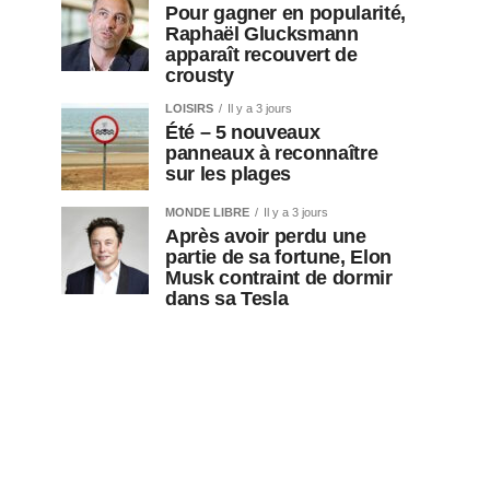
Pour gagner en popularité,
Raphaël Glucksmann
apparaît recouvert de
crousty
LOISIRS
Il y a 3 jours
Été – 5 nouveaux
panneaux à reconnaître
sur les plages
MONDE LIBRE
Il y a 3 jours
Après avoir perdu une
partie de sa fortune, Elon
Musk contraint de dormir
dans sa Tesla