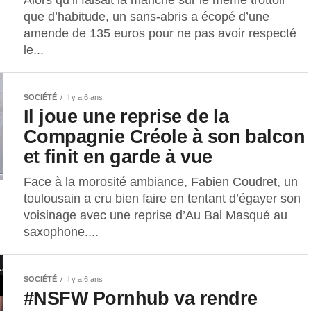
Alors qu’il faisait la manche sur le même trottoir
que d’habitude, un sans-abris a écopé d’une
amende de 135 euros pour ne pas avoir respecté
le...
SOCIÉTÉ
Il y a 6 ans
Il joue une reprise de la
Compagnie Créole à son balcon
et finit en garde à vue
Face à la morosité ambiance, Fabien Coudret, un
toulousain a cru bien faire en tentant d’égayer son
voisinage avec une reprise d’Au Bal Masqué au
saxophone....
SOCIÉTÉ
Il y a 6 ans
#NSFW Pornhub va rendre