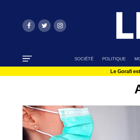
SOCIÉTÉ
POLITIQUE
MO
Le Gorafi est