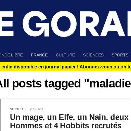
NDE LIBRE
FRANCE
CULTURE
SCIENCES
SPORTS
 enfin disponible en journal papier !
Abonnez-vous ou on tue
All posts tagged "maladie
SOCIÉTÉ
Il y a 6 ans
Un mage, un Elfe, un Nain, deux
Hommes et 4 Hobbits recrutés