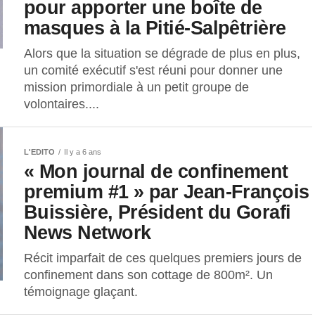
pour apporter une boîte de
masques à la Pitié-Salpêtrière
Alors que la situation se dégrade de plus en plus,
un comité exécutif s'est réuni pour donner une
mission primordiale à un petit groupe de
volontaires....
L'EDITO
Il y a 6 ans
« Mon journal de confinement
premium #1 » par Jean-François
Buissière, Président du Gorafi
News Network
Récit imparfait de ces quelques premiers jours de
confinement dans son cottage de 800m². Un
témoignage glaçant.