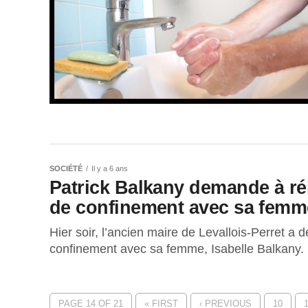
SOCIÉTÉ
Il y a 6 ans
Patrick Balkany demande à réin
de confinement avec sa femm
Hier soir, l’ancien maire de Levallois-Perret a 
confinement avec sa femme, Isabelle Balkany.
PAGE 14 OF 21
« FIRST
‹ PREVIOUS
10