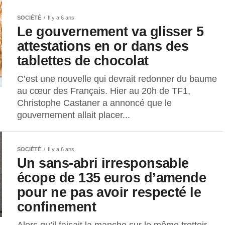
SOCIÉTÉ
Il y a 6 ans
Le gouvernement va glisser 5
attestations en or dans des
tablettes de chocolat
C’est une nouvelle qui devrait redonner du baume
au cœur des Français. Hier au 20h de TF1,
Christophe Castaner a annoncé que le
gouvernement allait placer...
SOCIÉTÉ
Il y a 6 ans
Un sans-abri irresponsable
écope de 135 euros d’amende
pour ne pas avoir respecté le
confinement