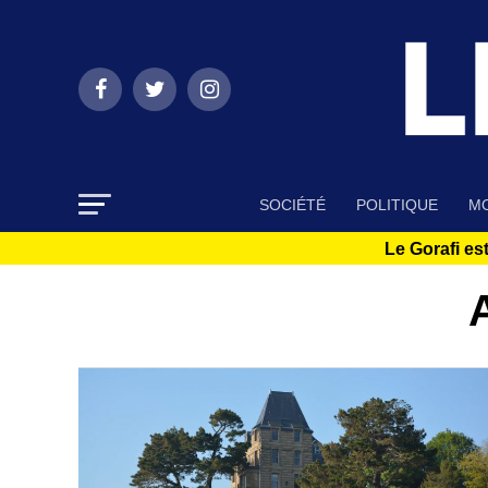
SOCIÉTÉ
POLITIQUE
MO
Le Gorafi est