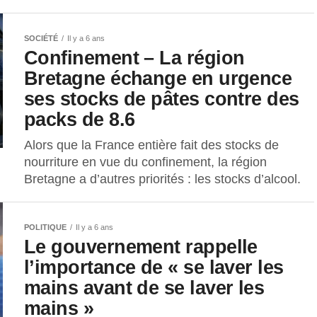
SOCIÉTÉ
Il y a 6 ans
Confinement – La région
Bretagne échange en urgence
ses stocks de pâtes contre des
packs de 8.6
Alors que la France entière fait des stocks de
nourriture en vue du confinement, la région
Bretagne a d’autres priorités : les stocks d’alcool.
POLITIQUE
Il y a 6 ans
Le gouvernement rappelle
l’importance de « se laver les
mains avant de se laver les
mains »