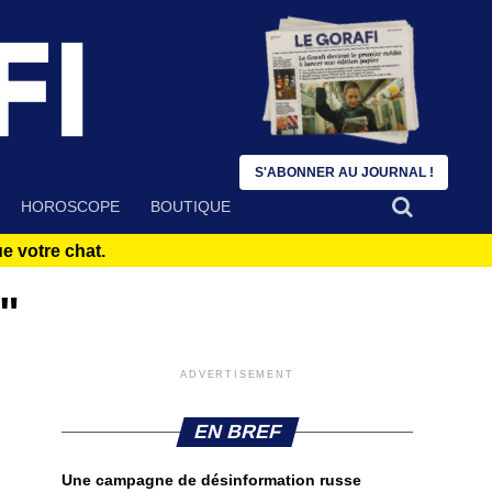
S'ABONNER AU JOURNAL !
HOROSCOPE
BOUTIQUE
 votre chat.
"
ADVERTISEMENT
EN BREF
Une campagne de désinformation russe