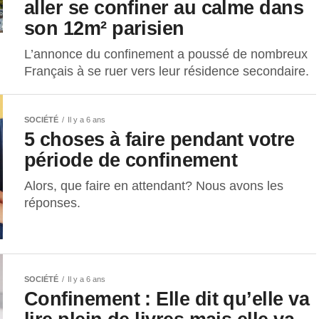
aller se confiner au calme dans
son 12m² parisien
L’annonce du confinement a poussé de nombreux
Français à se ruer vers leur résidence secondaire.
SOCIÉTÉ
Il y a 6 ans
5 choses à faire pendant votre
période de confinement
Alors, que faire en attendant? Nous avons les
réponses.
SOCIÉTÉ
Il y a 6 ans
Confinement : Elle dit qu’elle va