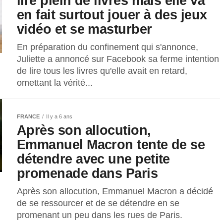
lire plein de livres mais elle va
en fait surtout jouer à des jeux
vidéo et se masturber
En préparation du confinement qui s'annonce,
Juliette a annoncé sur Facebook sa ferme intention
de lire tous les livres qu'elle avait en retard,
omettant la vérité...
FRANCE
Il y a 6 ans
Après son allocution,
Emmanuel Macron tente de se
détendre avec une petite
promenade dans Paris
Après son allocution, Emmanuel Macron a décidé
de se ressourcer et de se détendre en se
promenant un peu dans les rues de Paris.