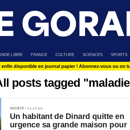
NDE LIBRE
FRANCE
CULTURE
SCIENCES
SPORTS
 enfin disponible en journal papier !
Abonnez-vous ou on tue
All posts tagged "maladie
SOCIÉTÉ
Il y a 6 ans
Un habitant de Dinard quitte en
urgence sa grande maison pour