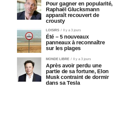
Pour gagner en popularité,
Raphaël Glucksmann
apparaît recouvert de
crousty
LOISIRS
Il y a 3 jours
Été – 5 nouveaux
panneaux à reconnaître
sur les plages
MONDE LIBRE
Il y a 3 jours
Après avoir perdu une
partie de sa fortune, Elon
Musk contraint de dormir
dans sa Tesla