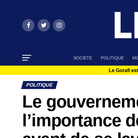
SOCIÉTÉ
POLITIQUE
MO
Le Gorafi est
POLITIQUE
Le gouverneme
l’importance d