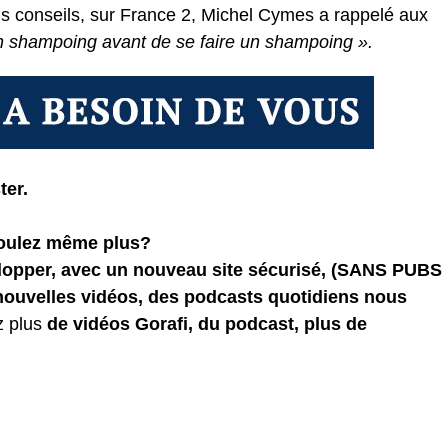
ns conseils, sur France 2, Michel Cymes a rappelé aux
n shampoing avant de se faire un shampoing ».
ter.
voulez même plus?
elopper, avec un nouveau site sécurisé, (SANS PUBS
 nouvelles vidéos, des podcasts quotidiens
nous
z plus
de vidéos Gorafi, du podcast, plus de