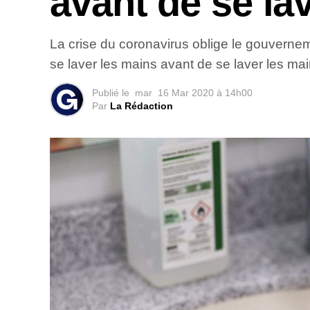
avant de se la
La crise du coronavirus oblige le gouvernem
se laver les mains avant de se laver les mai
Publié le
mar
16 Mar 2020 à 14h00
Par
La Rédaction