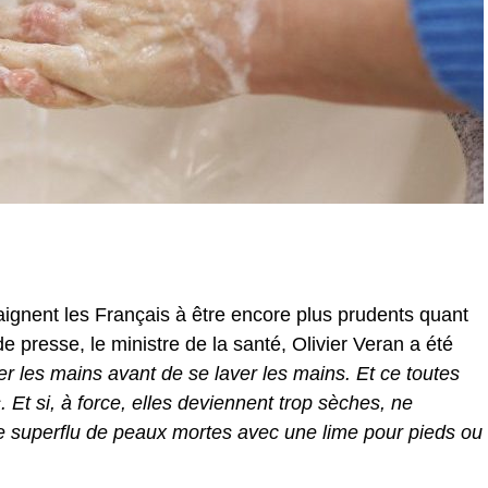
aignent les Français à être encore plus prudents quant
e presse, le ministre de la santé, Olivier Veran a été
ver les mains avant de se laver les mains. Et ce toutes
. Et si, à force, elles deviennent trop sèches, ne
e superflu de peaux mortes avec une lime pour pieds ou