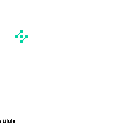
e Ulule