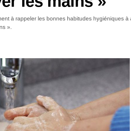
ver les mains »
ent à rappeler les bonnes habitudes hygiéniques à ad
ns ».