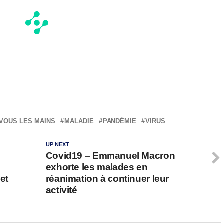
VOUS LES MAINS
MALADIE
PANDÉMIE
VIRUS
UP NEXT
Covid19 – Emmanuel Macron
exhorte les malades en
et
réanimation à continuer leur
activité