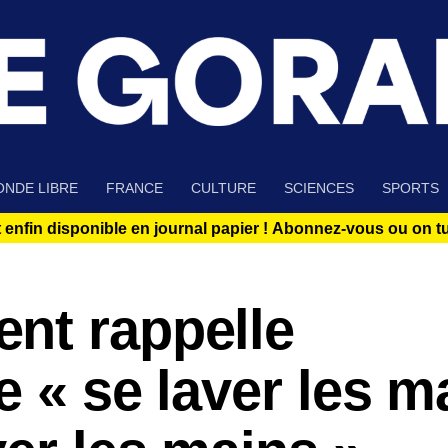
NDE LIBRE
FRANCE
CULTURE
SCIENCES
SPORTS
 enfin disponible en journal papier !
Abonnez-vous ou on tue
nt rappelle
e « se laver les m