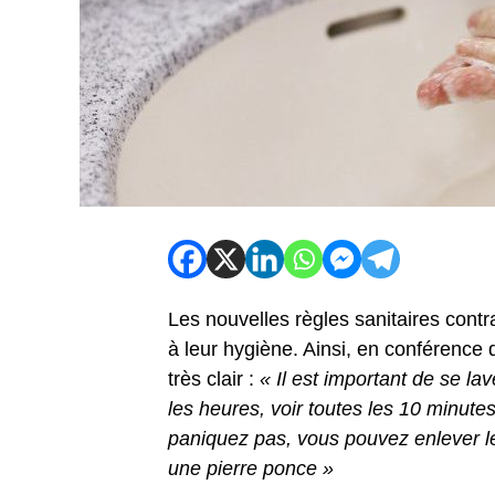
Les nouvelles règles sanitaires contr
à leur hygiène. Ainsi, en conférence d
très clair :
« Il est important de se la
les heures, voir toutes les 10 minutes
paniquez pas, vous pouvez enlever l
une pierre ponce »