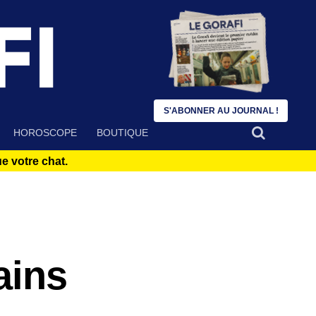
S'ABONNER AU JOURNAL !
HOROSCOPE
BOUTIQUE
 votre chat.
ains