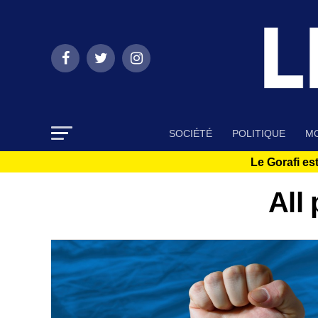
SOCIÉTÉ
POLITIQUE
MO
Le Gorafi est
All