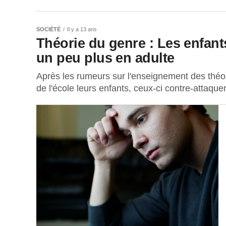
SOCIÉTÉ
Il y a 13 ans
Théorie du genre : Les enfant
un peu plus en adulte
Après les rumeurs sur l'enseignement des théori
de l'école leurs enfants, ceux-ci contre-attaque