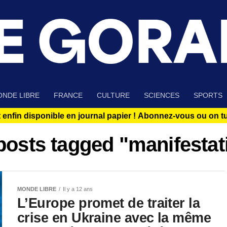
NDE LIBRE
FRANCE
CULTURE
SCIENCES
SPORTS
 enfin disponible en journal papier !
Abonnez-vous ou on tue
 posts tagged "manifestat
MONDE LIBRE
Il y a 12 ans
L’Europe promet de traiter la
crise en Ukraine avec la même