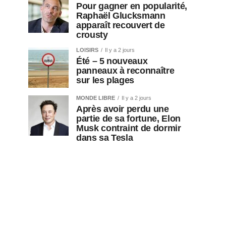
Pour gagner en popularité,
Raphaël Glucksmann
apparaît recouvert de
crousty
LOISIRS
Il y a 2 jours
Été – 5 nouveaux
panneaux à reconnaître
sur les plages
MONDE LIBRE
Il y a 2 jours
Après avoir perdu une
partie de sa fortune, Elon
Musk contraint de dormir
dans sa Tesla