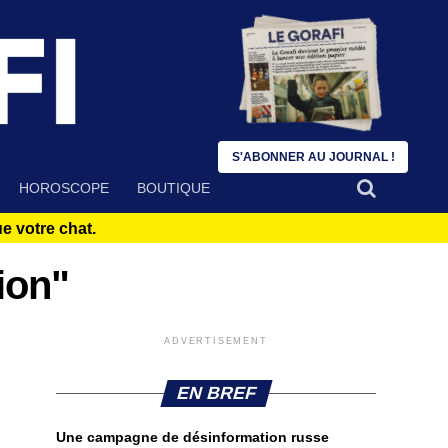
S'ABONNER AU JOURNAL !
HOROSCOPE
BOUTIQUE
 votre chat.
ion"
ADVERTISEMENT
EN BREF
Une campagne de désinformation russe