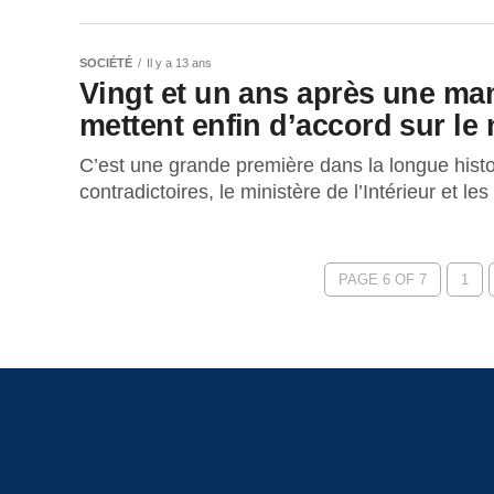
SOCIÉTÉ
Il y a 13 ans
Vingt et un ans après une mani
mettent enfin d’accord sur le
C’est une grande première dans la longue his
contradictoires, le ministère de l’Intérieur et le
PAGE 6 OF 7
1