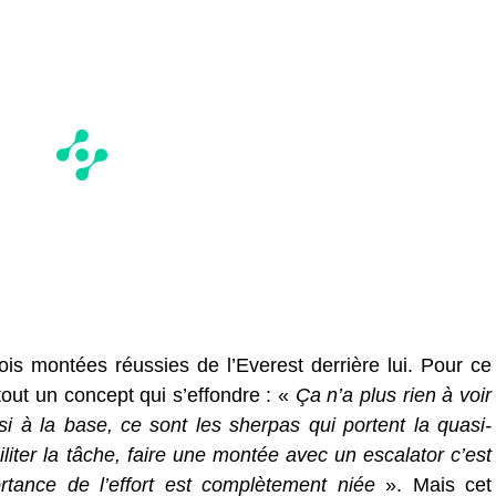
rois montées réussies de l’Everest derrière lui. Pour ce
 tout un concept qui s’effondre : «
Ça n’a plus rien à voir
 si à la base, ce sont les sherpas qui portent la quasi-
iliter la tâche, faire une montée avec un escalator c’est
ortance de l’effort est complètement niée
». Mais cet