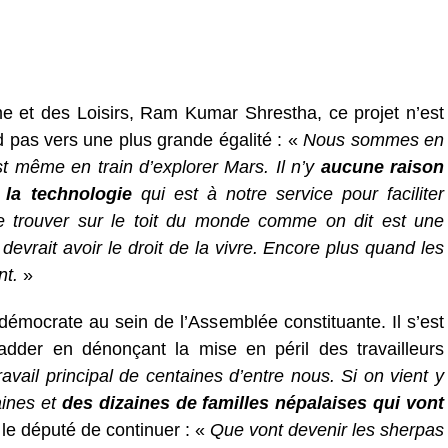
me et des Loisirs, Ram Kumar Shrestha, ce projet n’est
d pas vers une plus grande égalité : «
Nous sommes en
t même en train d’explorer Mars. Il n’y
aucune raison
 la technologie
qui est à notre service pour faciliter
 trouver sur le toit du monde comme on dit est une
evrait avoir le droit de la vivre. Encore plus quand les
nt.
»
mocrate au sein de l’Assemblée constituante. Il s’est
adder en dénonçant la mise en péril des travailleurs
travail principal de centaines d’entre nous. Si on vient y
aines et
des dizaines de familles népalaises qui vont
le député de continuer : «
Que vont devenir les sherpas