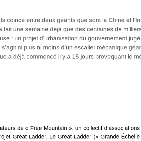
nts coincé entre deux géants que sont la Chine et l’
a fait une semaine déjà que des centaines de millie
cause : un projet d’urbanisation du gouvernement ju
l s’agit ni plus ni moins d’un escalier mécanique géan
esque a déjà commencé il y a 15 jours provoquant le m
eurs de « Free Mountain », un collectif d’associations
projet Great Ladder. Le Great Ladder (« Grande Échelle