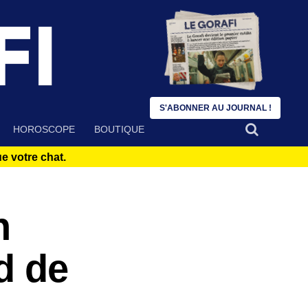
S'ABONNER AU JOURNAL !
HOROSCOPE
BOUTIQUE
 votre chat.
n
d de