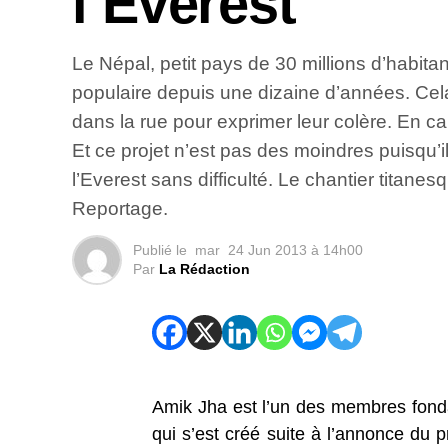
l’Everest
Le Népal, petit pays de 30 millions d’habita
populaire depuis une dizaine d’années. Cel
dans la rue pour exprimer leur colère. En 
Et ce projet n’est pas des moindres puisqu’i
l’Everest sans difficulté. Le chantier titan
Reportage.
Publié le
mar
24 Jun 2013 à 14h00
Par
La Rédaction
Amik Jha est l’un des membres fondat
qui s’est créé suite à l’annonce du 