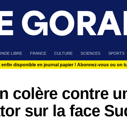
NDE LIBRE
FRANCE
CULTURE
SCIENCES
SPORTS
 enfin disponible en journal papier !
Abonnez-vous ou on tue
n colère contre u
tor sur la face Su