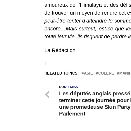
amoureux de l’Himalaya et des défi
de trouver un moyen de rendre cet e
peut-être tenter d’atteindre le somme
encore…Mais surtout, est-ce que les
toute leur vie, ils risquent de perdre 
La Rédaction
I
RELATED TOPICS:
ASIE
COLÈRE
MANI
DON'T MISS
Les députés anglais pressé
terminer cette journée pour 
une prometteuse Skin Party
Parlement