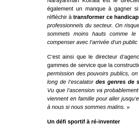
Narayanman Koirala est le directe
également un manque à gagner si l
réfléchir à
transformer ce handicap
professionnels du secteur. On risque
sommets moins hauts comme le K2
compenser avec l’arrivée d’un public 
C’est ainsi que le directeur d’age
gammes de service que la constructio
permission des pouvoirs publics, on p
long de l’escalator
des genres de 
Vu que l’ascension va probablement d
viennent en famille pour aller jusqu’
à nous si nous sommes malins.
»
Un défi sportif à ré-inventer