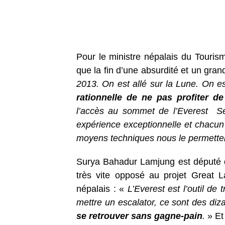
Pour le ministre népalais du Touris
que la fin d’une absurdité et un gran
2013. On est allé sur la Lune. On es
rationnelle de ne pas profiter de
l’accès au sommet de l’Everest Se
expérience exceptionnelle et chacun d
moyens techniques nous le permette
Surya Bahadur Lamjung est député dé
très vite opposé au projet Great L
népalais : «
L’Everest est l’outil de 
mettre un escalator, ce sont des diz
se retrouver sans gagne-pain
.
» Et 