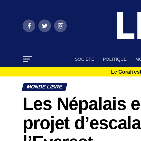
SOCIÉTÉ
POLITIQUE
MO
Le Gorafi est
MONDE LIBRE
Les Népalais e
projet d’escala