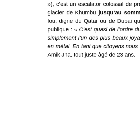
»), c’est un escalator colossal de 
glacier de Khumbu
jusqu’au somme
fou, digne du Qatar ou de Dubai qui 
publique : «
C’est quasi de l’ordre du
simplement l’un des plus beaux joyau
en métal. En tant que citoyens nous
Amik Jha, tout juste âgé de 23 ans.