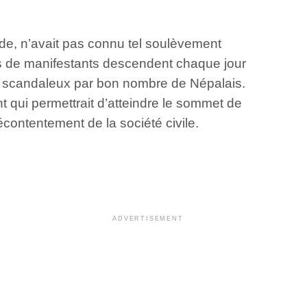
Inde, n’avait pas connu tel soulèvement
rs de manifestants descendent chaque jour
gé scandaleux par bon nombre de Népalais.
t qui permettrait d’atteindre le sommet de
écontentement de la société civile.
ADVERTISEMENT