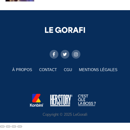
À PROPOS
CONTACT
CGU
MENTIONS LÉGALES
Copyright © 2025 LeGorafi