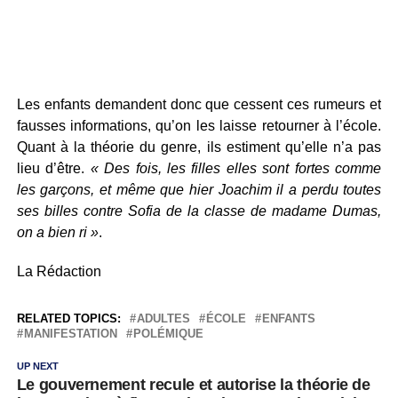
Les enfants demandent donc que cessent ces rumeurs et
fausses informations, qu’on les laisse retourner à l’école.
Quant à la théorie du genre, ils estiment qu’elle n’a pas
lieu d’être.
« Des fois, les filles elles sont fortes comme
les garçons, et même que hier Joachim il a perdu toutes
ses billes contre Sofia de la classe de madame Dumas,
on a bien ri »
.
La Rédaction
RELATED TOPICS:
ADULTES
ÉCOLE
ENFANTS
MANIFESTATION
POLÉMIQUE
UP NEXT
Le gouvernement recule et autorise la théorie de