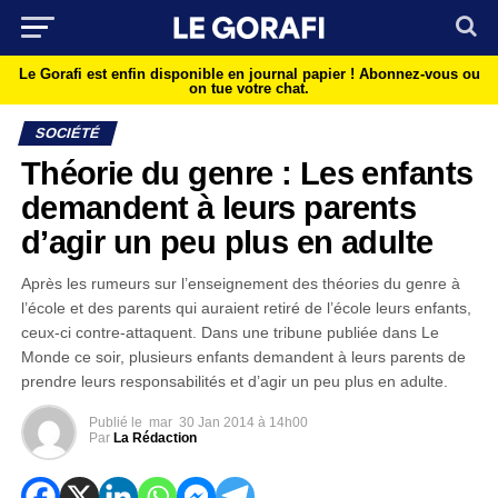
Le Gorafi est enfin disponible en journal papier !
Abonnez-vous ou
on tue votre chat.
SOCIÉTÉ
Théorie du genre : Les enfants
demandent à leurs parents
d’agir un peu plus en adulte
Après les rumeurs sur l’enseignement des théories du genre à
l’école et des parents qui auraient retiré de l’école leurs enfants,
ceux-ci contre-attaquent. Dans une tribune publiée dans Le
Monde ce soir, plusieurs enfants demandent à leurs parents de
prendre leurs responsabilités et d’agir un peu plus en adulte.
Publié le
mar
30 Jan 2014 à 14h00
Par
La Rédaction