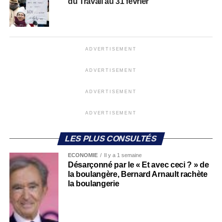
du Travail au 31 février
ADVERTISEMENT
ADVERTISEMENT
ADVERTISEMENT
ADVERTISEMENT
LES PLUS CONSULTÉS
ECONOMIE
Il y a 1 semaine
Désarçonné par le « Et avec ceci ? » de
la boulangère, Bernard Arnault rachète
la boulangerie