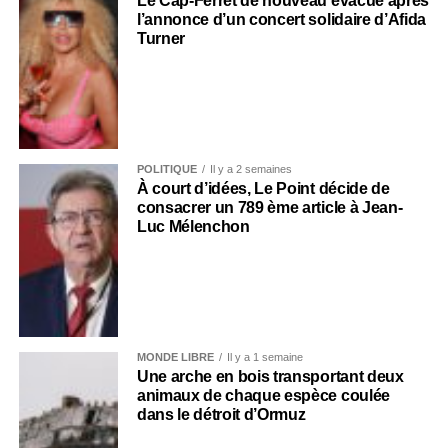
Le Cap-Ferret de nouveau évacué après
l’annonce d’un concert solidaire d’Afida
Turner
POLITIQUE
Il y a 2 semaines
À court d’idées, Le Point décide de
consacrer un 789 ème article à Jean-
Luc Mélenchon
MONDE LIBRE
Il y a 1 semaine
Une arche en bois transportant deux
animaux de chaque espèce coulée
dans le détroit d’Ormuz