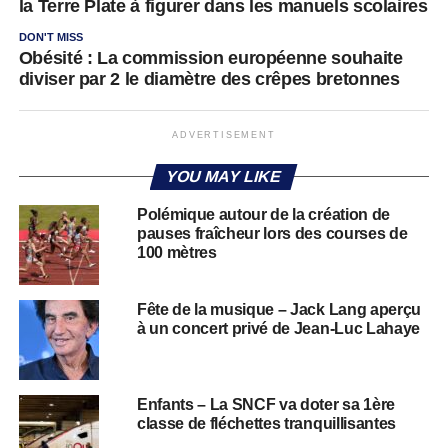
la Terre Plate à figurer dans les manuels scolaires
DON'T MISS
Obésité : La commission européenne souhaite
diviser par 2 le diamètre des crêpes bretonnes
ADVERTISEMENT
YOU MAY LIKE
Polémique autour de la création de
pauses fraîcheur lors des courses de
100 mètres
Fête de la musique – Jack Lang aperçu
à un concert privé de Jean-Luc Lahaye
Enfants – La SNCF va doter sa 1ère
classe de fléchettes tranquillisantes