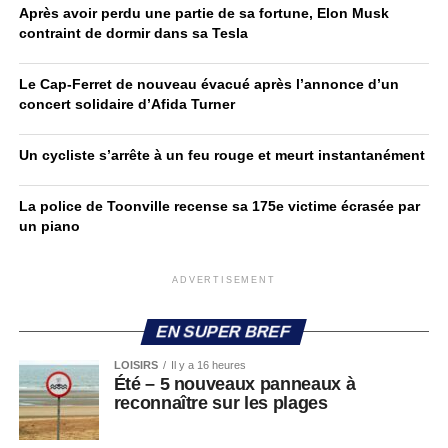
Après avoir perdu une partie de sa fortune, Elon Musk
contraint de dormir dans sa Tesla
Le Cap-Ferret de nouveau évacué après l’annonce d’un
concert solidaire d’Afida Turner
Un cycliste s’arrête à un feu rouge et meurt instantanément
La police de Toonville recense sa 175e victime écrasée par
un piano
ADVERTISEMENT
EN SUPER BREF
LOISIRS
Il y a 16 heures
Été – 5 nouveaux panneaux à
reconnaître sur les plages