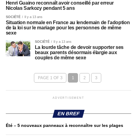
Henri Guaino reconnaît avoir conseillé par erreur
Nicolas Sarkozy pendant 5 ans
SOCIÉTÉ
Il y a 13 ans
Situation normale en France au lendemain de l’adoption
de la loi sur le mariage pour les personnes de même
sexe
SOCIÉTÉ
Il y a 13 ans
La lourde tâche de devoir supporter ses
beaux parents désormais élargie aux
couples de même sexe
PAGE 1 OF 3
1
2
3
ADVERTISEMENT
EN BREF
Été – 5 nouveaux panneaux à reconnaître sur les plages