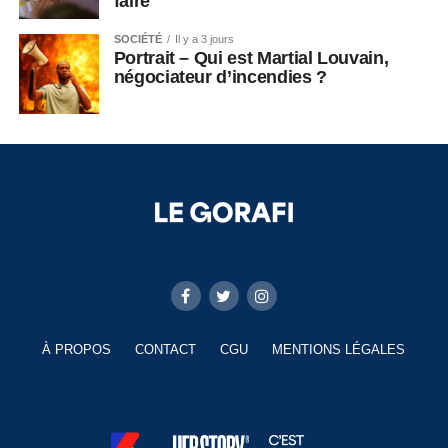
faire
SOCIÉTÉ
Il y a 3 jours
Portrait – Qui est Martial Louvain,
négociateur d’incendies ?
À PROPOS
CONTACT
CGU
MENTIONS LÉGALES