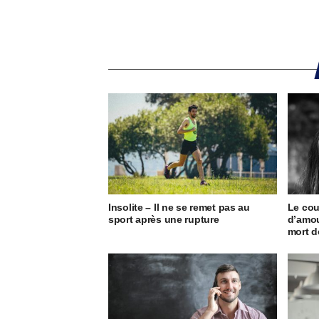
Insolite – Il ne se remet pas au
Le cou
sport après une rupture
d’amou
mort d