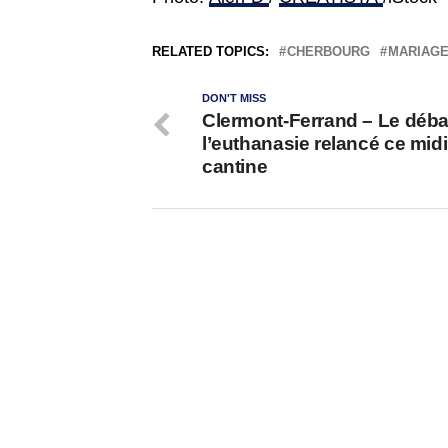
RELATED TOPICS:
CHERBOURG
MARIAGE
DON'T MISS
Clermont-Ferrand – Le déba
l’euthanasie relancé ce midi
cantine