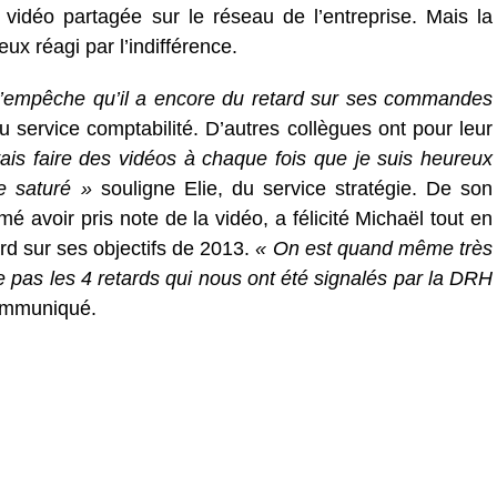
 vidéo partagée sur le réseau de l’entreprise. Mais la
ux réagi par l’indifférence.
 n’empêche qu’il a encore du retard sur ses commandes
 service comptabilité. D’autres collègues ont pour leur
vais faire des vidéos à chaque fois que je suis heureux
te saturé »
souligne Elie, du service stratégie. De son
imé avoir pris note de la vidéo, a félicité Michaël tout en
tard sur ses objectifs de 2013.
« On est quand même très
e pas les 4 retards qui nous ont été signalés par la DRH
communiqué.