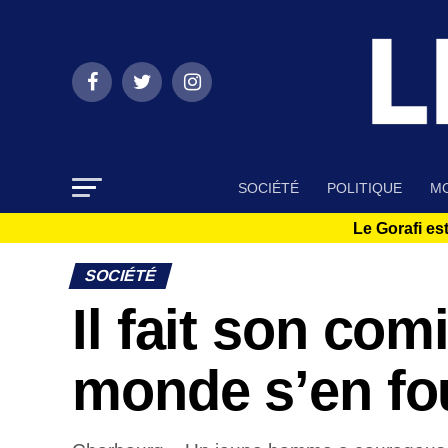
SOCIÉTÉ
POLITIQUE
MO
Le Gorafi est
SOCIÉTÉ
Il fait son com
monde s’en fo