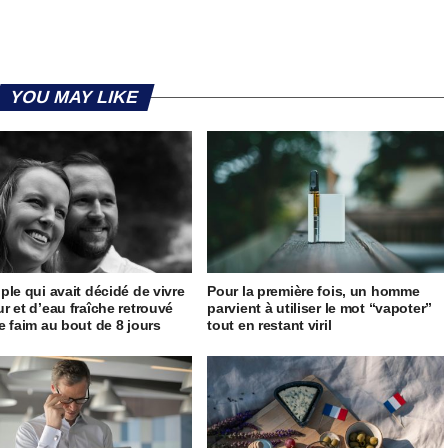
YOU MAY LIKE
ple qui avait décidé de vivre
Pour la première fois, un homme
r et d’eau fraîche retrouvé
parvient à utiliser le mot “vapoter”
e faim au bout de 8 jours
tout en restant viril