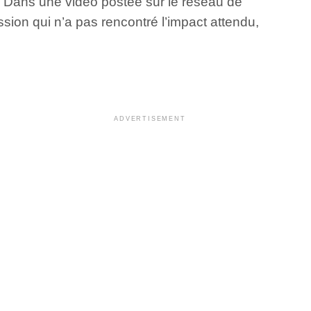
 Dans une vidéo postée sur le réseau de
sion qui n’a pas rencontré l’impact attendu,
ADVERTISEMENT