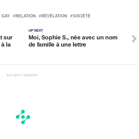
 GAY
RELATION
RÉVÉLATION
SOCIÉTÉ
UP NEXT
t sur
Moi, Sophie S., née avec un nom
 à la
de famille à une lettre
ADVERTISEMENT