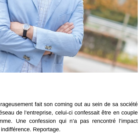
geusement fait son coming out au sein de sa société
seau de l’entreprise, celui-ci confessait être en couple
mme. Une confession qui n’a pas rencontré l’impact
e indifférence. Reportage.