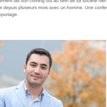
nt fait son coming out au sein de sa société hier.
ouple depuis plusieurs mois avec un homme. Une confes
Reportage.