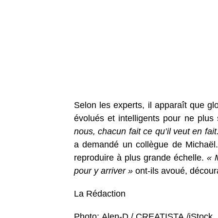
Selon les experts, il apparaît que g
évolués et intelligents pour ne plus 
nous, chacun fait ce qu’il veut en fai
a demandé un collègue de Michaël. T
reproduire à plus grande échelle.
« M
pour y arriver »
ont-ils avoué, décour
La Rédaction
Photo:
Alen-D
/
CREATISTA
/iStock