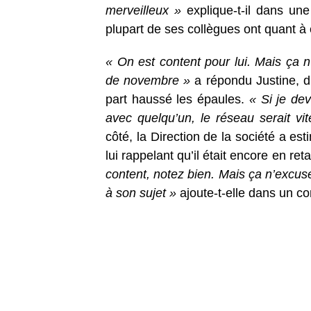
merveilleux »
explique-t-il dans une
plupart de ses collègues ont quant à e
« On est content pour lui. Mais ça
de novembre »
a répondu Justine, du
part haussé les épaules.
« Si je de
avec quelqu’un, le réseau serait vi
côté, la Direction de la société a est
lui rappelant qu’il était encore en re
content, notez bien. Mais ça n’excus
à son sujet »
ajoute-t-elle dans un 