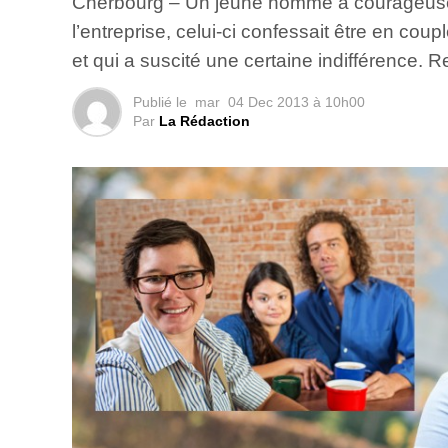
Cherbourg – Un jeune homme a courageuseme
l’entreprise, celui-ci confessait être en c
et qui a suscité une certaine indifférence. 
Publié le
mar
04 Dec 2013 à 10h00
Par
La Rédaction