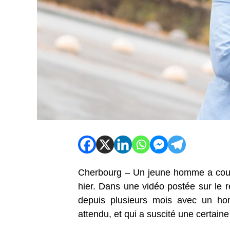
Cherbourg – Un jeune homme a coura
hier. Dans une vidéo postée sur le ré
depuis plusieurs mois avec un ho
attendu, et qui a suscité une certain