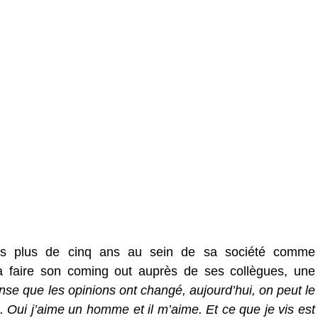
is plus de cinq ans au sein de sa société comme
à faire son coming out auprès de ses collègues, une
nse que les opinions ont changé, aujourd’hui, on peut le
 Oui j’aime un homme et il m’aime. Et ce que je vis est