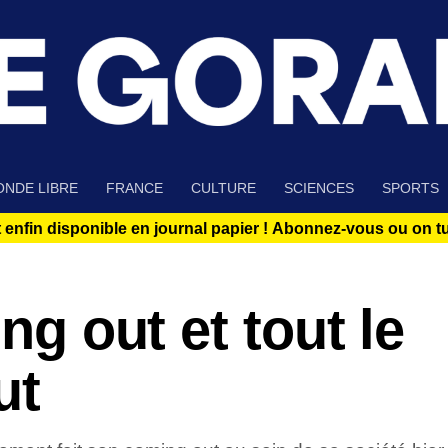
NDE LIBRE
FRANCE
CULTURE
SCIENCES
SPORTS
 enfin disponible en journal papier !
Abonnez-vous ou on tue
ing out et tout le
ut