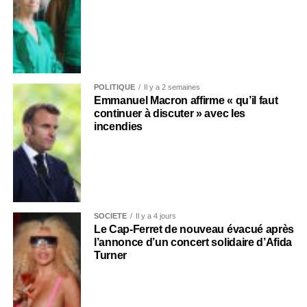
POLITIQUE
Il y a 2 semaines
Emmanuel Macron affirme « qu’il faut
continuer à discuter » avec les
incendies
SOCIÉTÉ
Il y a 4 jours
Le Cap-Ferret de nouveau évacué après
l’annonce d’un concert solidaire d’Afida
Turner