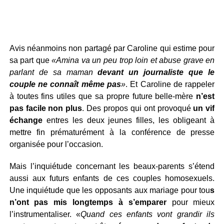
Avis néanmoins non partagé par Caroline qui estime pour
sa part que
«Amina va un peu trop loin et abuse grave en
parlant de sa maman
devant un journaliste que le
couple ne connaît même pas
»
. Et Caroline de rappeler
à toutes fins utiles que sa propre future belle-mère
n’est
pas facile non plus
. Des propos qui ont provoqué
un vif
échange
entres les deux jeunes filles, les obligeant à
mettre fin prématurément à la conférence de presse
organisée pour l’occasion.
Mais l’inquiétude concernant les beaux-parents s’étend
aussi aux futurs enfants de ces couples homosexuels.
Une inquiétude que les opposants aux mariage pour tou
s
n’ont pas mis longtemps à s’emparer
pour mieux
l’instrumentaliser. «
Quand ces enfants vont grandir ils