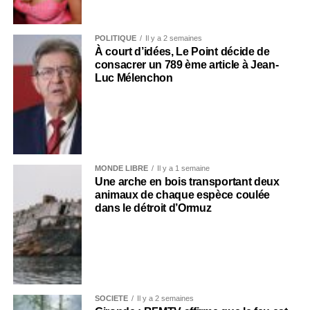
POLITIQUE
Il y a 2 semaines
À court d’idées, Le Point décide de
consacrer un 789 ème article à Jean-
Luc Mélenchon
MONDE LIBRE
Il y a 1 semaine
Une arche en bois transportant deux
animaux de chaque espèce coulée
dans le détroit d’Ormuz
SOCIÉTÉ
Il y a 2 semaines