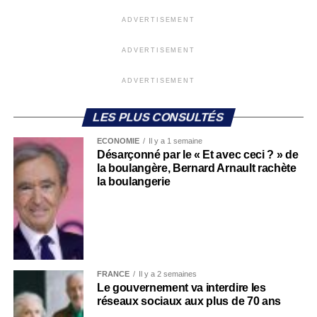
ADVERTISEMENT
ADVERTISEMENT
ADVERTISEMENT
LES PLUS CONSULTÉS
ECONOMIE
Il y a 1 semaine
Désarçonné par le « Et avec ceci ? » de
la boulangère, Bernard Arnault rachète
la boulangerie
FRANCE
Il y a 2 semaines
Le gouvernement va interdire les
réseaux sociaux aux plus de 70 ans