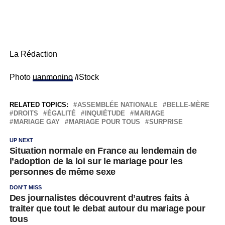
La Rédaction
Photo
uanmonino
/iStock
RELATED TOPICS:
ASSEMBLÉE NATIONALE
BELLE-MÈRE
DROITS
ÉGALITÉ
INQUIÉTUDE
MARIAGE
MARIAGE GAY
MARIAGE POUR TOUS
SURPRISE
UP NEXT
Situation normale en France au lendemain de
l’adoption de la loi sur le mariage pour les
personnes de même sexe
DON'T MISS
Des journalistes découvrent d’autres faits à
traiter que tout le debat autour du mariage pour
tous