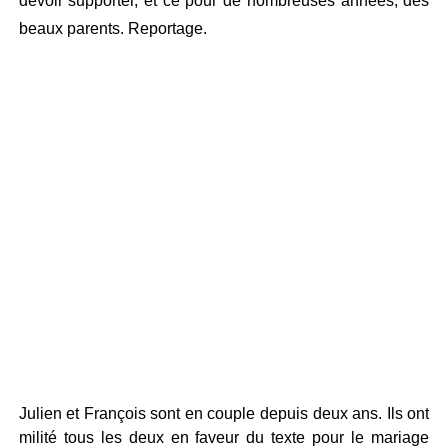
devoir supporter, et ce pour de nombreuses années, des
beaux parents. Reportage.
Julien et François sont en couple depuis deux ans. Ils ont
milité tous les deux en faveur du texte pour le mariage