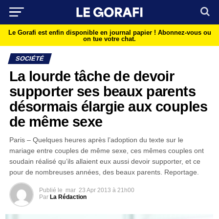
Le Gorafi est enfin disponible en journal papier !
Abonnez-vous ou
on tue votre chat.
SOCIÉTÉ
La lourde tâche de devoir
supporter ses beaux parents
désormais élargie aux couples
de même sexe
Paris – Quelques heures après l’adoption du texte sur le
mariage entre couples de même sexe, ces mêmes couples ont
soudain réalisé qu’ils allaient eux aussi devoir supporter, et ce
pour de nombreuses années, des beaux parents. Reportage.
Publié le
mar
23 Apr 2013 à 21h00
Par
La Rédaction