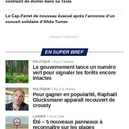
contraint de dormir dans sa Tesla
Le Cap-Ferret de nouveau évacué après l’annonce d’un
concert solidaire d’Afida Turner
ADVERTISEMENT
EN SUPER BREF
POLITIQUE
Il y a 7 heures
Le gouvernement lance un numéro
vert pour signaler les forêts encore
intactes
POLITIQUE
Il y a 11 heures
Pour gagner en popularité, Raphaël
Glucksmann apparaît recouvert de
crousty
LOISIRS
Il y a 1 jour
Été – 5 nouveaux panneaux à
reconnaître sur les plages