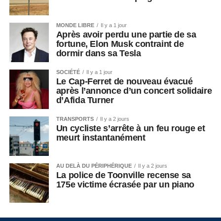
MONDE LIBRE
Il y a 1 jour
Après avoir perdu une partie de sa
fortune, Elon Musk contraint de
dormir dans sa Tesla
SOCIÉTÉ
Il y a 1 jour
Le Cap-Ferret de nouveau évacué
après l’annonce d’un concert solidaire
d’Afida Turner
TRANSPORTS
Il y a 2 jours
Un cycliste s’arrête à un feu rouge et
meurt instantanément
AU DELÀ DU PÉRIPHÉRIQUE
Il y a 2 jours
La police de Toonville recense sa
175e victime écrasée par un piano