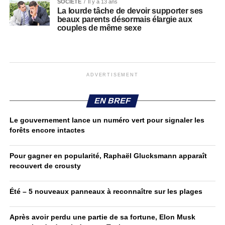
SOCIÉTÉ
Il y a 13 ans
La lourde tâche de devoir supporter ses
beaux parents désormais élargie aux
couples de même sexe
ADVERTISEMENT
EN BREF
Le gouvernement lance un numéro vert pour signaler les
forêts encore intactes
Pour gagner en popularité, Raphaël Glucksmann apparaît
recouvert de crousty
Été – 5 nouveaux panneaux à reconnaître sur les plages
Après avoir perdu une partie de sa fortune, Elon Musk